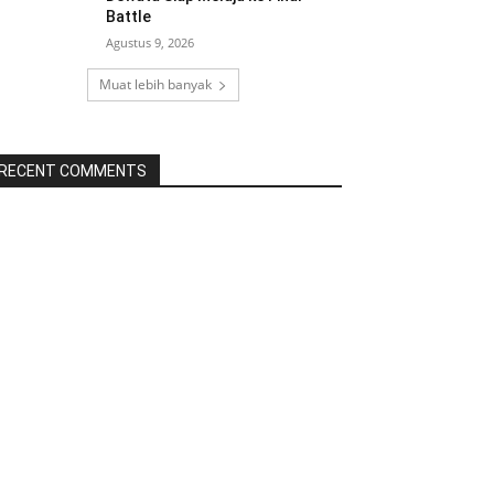
Battle
Agustus 9, 2026
Muat lebih banyak
RECENT COMMENTS