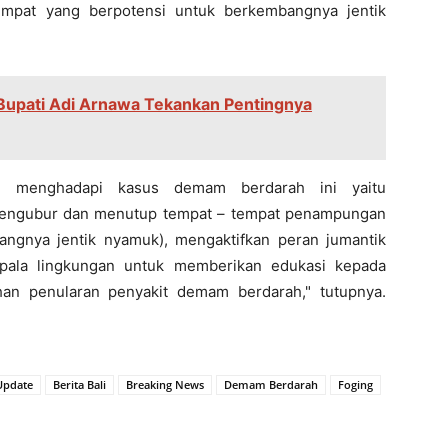
mpat yang berpotensi untuk berkembangnya jentik
Bupati Adi Arnawa Tekankan Pentingnya
am menghadapi kasus demam berdarah ini yaitu
mengubur dan menutup tempat – tempat penampungan
ngnya jentik nyamuk), mengaktifkan peran jumantik
epala lingkungan untuk memberikan edukasi kepada
han penularan penyakit demam berdarah," tutupnya.
 Update
Berita Bali
Breaking News
Demam Berdarah
Foging