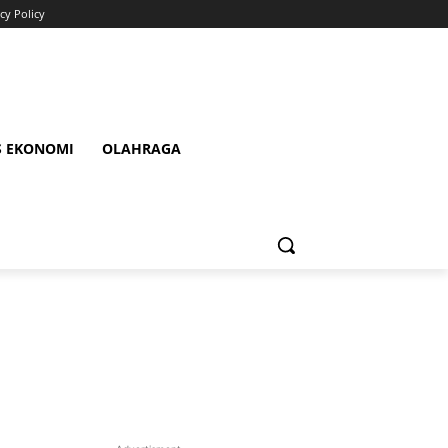
cy Policy
S EKONOMI
OLAHRAGA