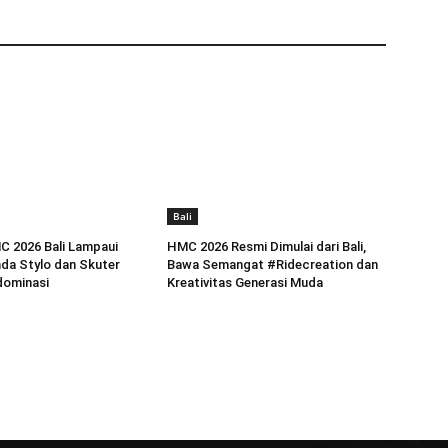
Bali
C 2026 Bali Lampaui
HMC 2026 Resmi Dimulai dari Bali,
da Stylo dan Skuter
Bawa Semangat #Ridecreation dan
dominasi
Kreativitas Generasi Muda