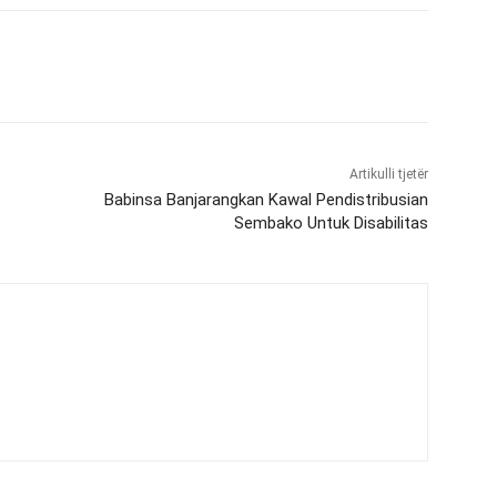
Artikulli tjetër
Babinsa Banjarangkan Kawal Pendistribusian
Sembako Untuk Disabilitas