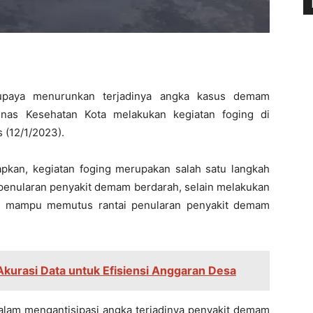
aya menurunkan terjadinya angka kasus demam
inas Kesehatan Kota melakukan kegiatan foging di
 (12/1/2023).
an, kegiatan foging merupakan salah satu langkah
penularan penyakit demam berdarah, selain melakukan
an mampu memutus rantai penularan penyakit demam
 Akurasi Data untuk Efisiensi Anggaran Desa
dalam mengantisipasi angka terjadinya penyakit demam