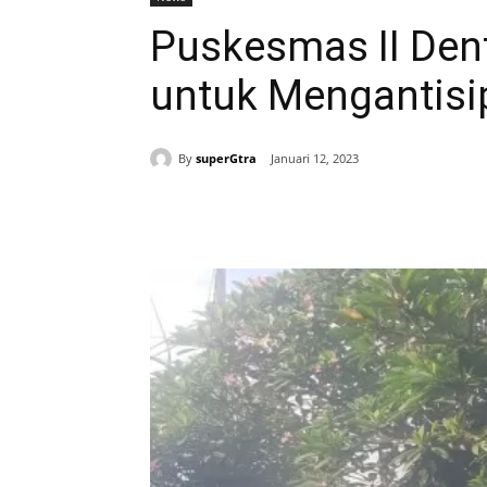
Puskesmas II Den
untuk Mengantis
By
superGtra
Januari 12, 2023
Bagikan