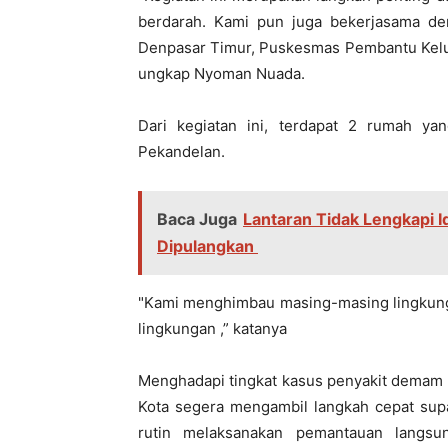
berdarah. Kami pun juga bekerjasama de
Denpasar Timur, Puskesmas Pembantu Kelu
ungkap Nyoman Nuada.
Dari kegiatan ini, terdapat 2 rumah ya
Pekandelan.
Baca Juga
Lantaran Tidak Lengkapi I
Dipulangkan
"Kami menghimbau masing-masing lingkung
lingkungan ,” katanya
Menghadapi tingkat kasus penyakit demam 
Kota segera mengambil langkah cepat sup
rutin melaksanakan pemantauan langs