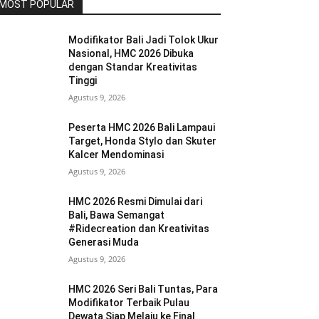
MOST POPULAR
Modifikator Bali Jadi Tolok Ukur
Nasional, HMC 2026 Dibuka
dengan Standar Kreativitas
Tinggi
Agustus 9, 2026
Peserta HMC 2026 Bali Lampaui
Target, Honda Stylo dan Skuter
Kalcer Mendominasi
Agustus 9, 2026
HMC 2026 Resmi Dimulai dari
Bali, Bawa Semangat
#Ridecreation dan Kreativitas
Generasi Muda
Agustus 9, 2026
HMC 2026 Seri Bali Tuntas, Para
Modifikator Terbaik Pulau
Dewata Siap Melaju ke Final