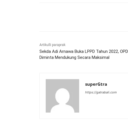
Bagikan
Artikulli paraprak
Sekda Adi Arnawa Buka LPPD Tahun 2022, OPD
Diminta Mendukung Secara Maksimal
superGtra
https://gatrabali.com