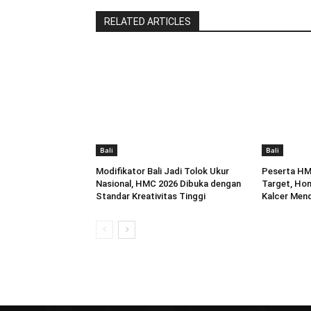
RELATED ARTICLES
Bali
Bali
Modifikator Bali Jadi Tolok Ukur
Peserta HM
Nasional, HMC 2026 Dibuka dengan
Target, Hon
Standar Kreativitas Tinggi
Kalcer Men