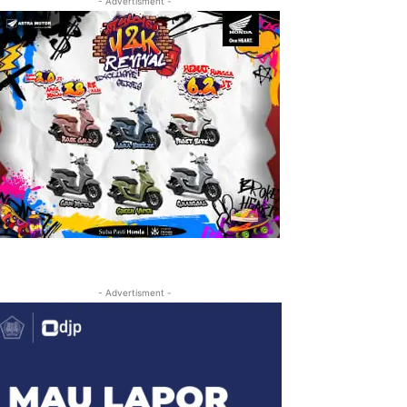
- Advertisment -
- Advertisment -