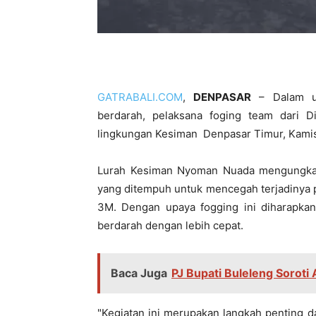
GATRABALI.COM
,
DENPASAR
– Dalam up
berdarah, pelaksana foging team dari D
lingkungan Kesiman Denpasar Timur, Kamis
Lurah Kesiman Nyoman Nuada mengungkapk
yang ditempuh untuk mencegah terjadinya 
3M. Dengan upaya fogging ini diharapk
berdarah dengan lebih cepat.
Baca Juga
PJ Bupati Buleleng Soroti
"Kegiatan ini merupakan langkah penting 