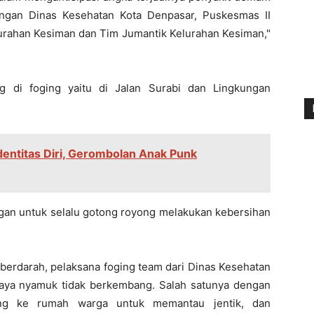
ngan Dinas Kesehatan Kota Denpasar, Puskesmas II
rahan Kesiman dan Tim Jumantik Kelurahan Kesiman,"
ng di foging yaitu di Jalan Surabi dan Lingkungan
dentitas Diri, Gerombolan Anak Punk
an untuk selalu gotong royong melakukan kebersihan
berdarah, pelaksana foging team dari Dinas Kesehatan
aya nyamuk tidak berkembang. Salah satunya dengan
ung ke rumah warga untuk memantau jentik, dan