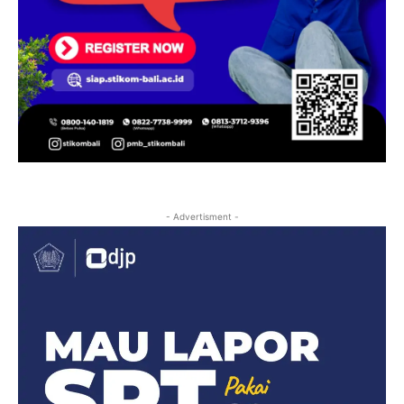
- Advertisment -