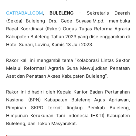
GATRABALI.COM
,
BULELENG
– Sekretaris Daerah
(Sekda) Buleleng Drs. Gede Suyasa,M.pd., membuka
Rapat Koordinasi (Rakor) Gugus Tugas Reforma Agraria
Kabupaten Buleleng Tahun 2023 yang diselenggarakan di
Hotel Sunari, Lovina, Kamis 13 Juli 2023.
Rakor kali ini mengambil tema “Kolaborasi Lintas Sektor
Melalui Reformasi Agraria Guna Mewujudkan Penataan
Aset dan Penataan Akses Kabupaten Buleleng”.
Rakor ini dihadiri oleh Kepala Kantor Badan Pertanahan
Nasional (BPN) Kabupaten Buleleng Agus Apriawan,
Pimpinan SKPD terkait lingkup Pemkab Buleleng,
Himpunan Kerukunan Tani Indonesia (HKTI) Kabupaten
Buleleng, dan Tokoh Masyarakat.