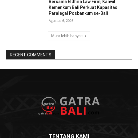
Bersama Eldhira Law Firm, Kanwil
Kemenkum Bali Perkuat Kapasitas
Paralegal Posbankum se-Bali
Agustus 6, 2026
Muat lebih banyak
RECENT COMMENTS
TENTANG KAMI