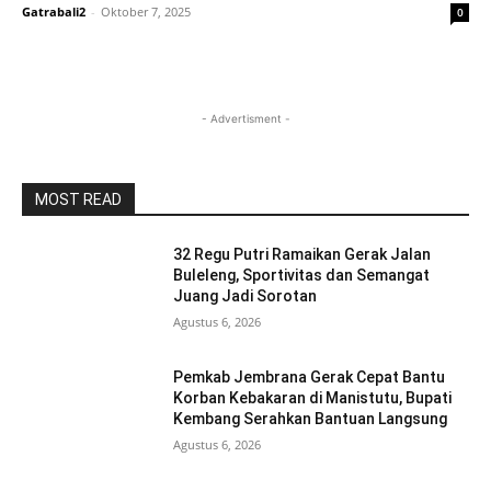
Gatrabali2
-
Oktober 7, 2025
0
- Advertisment -
MOST READ
32 Regu Putri Ramaikan Gerak Jalan
Buleleng, Sportivitas dan Semangat
Juang Jadi Sorotan
Agustus 6, 2026
Pemkab Jembrana Gerak Cepat Bantu
Korban Kebakaran di Manistutu, Bupati
Kembang Serahkan Bantuan Langsung
Agustus 6, 2026