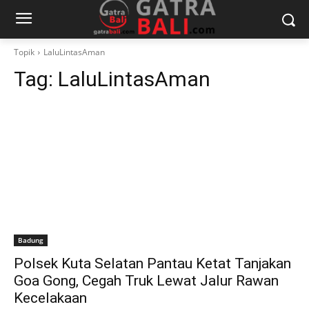
Topik
LaluLintasAman
Tag:
LaluLintasAman
Badung
Polsek Kuta Selatan Pantau Ketat Tanjakan
Goa Gong, Cegah Truk Lewat Jalur Rawan
Kecelakaan