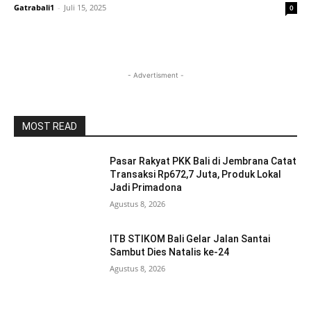
Gatrabali1
-
Juli 15, 2025
0
- Advertisment -
MOST READ
Pasar Rakyat PKK Bali di Jembrana Catat
Transaksi Rp672,7 Juta, Produk Lokal
Jadi Primadona
Agustus 8, 2026
ITB STIKOM Bali Gelar Jalan Santai
Sambut Dies Natalis ke-24
Agustus 8, 2026