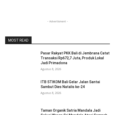
- Advertisment -
MOST READ
Pasar Rakyat PKK Bali di Jembrana Catat
Transaksi Rp672,7 Juta, Produk Lokal
Jadi Primadona
Agustus 8, 2026
ITB STIKOM Bali Gelar Jalan Santai
Sambut Dies Natalis ke-24
Agustus 8, 2026
Taman Organik Satria Mandala Jadi