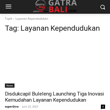
Topik
Layanan Kependudukan
Tag:
Layanan Kependudukan
News
Disdukcapil Buleleng Launching Tiga Inovasi
Kemudahan Layanan Kependudukan
superGtra
-
Juni 23, 2023
0