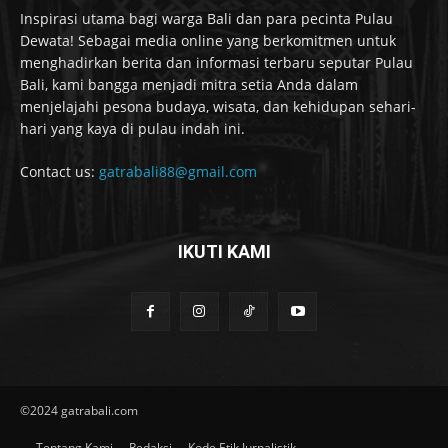
Inspirasi utama bagi warga Bali dan para pecinta Pulau
Dewata! Sebagai media online yang berkomitmen untuk
menghadirkan berita dan informasi terbaru seputar Pulau
Bali, kami bangga menjadi mitra setia Anda dalam
menjelajahi pesona budaya, wisata, dan kehidupan sehari-
hari yang kaya di pulau indah ini.
Contact us:
gatrabali88@gmail.com
IKUTI KAMI
©2024 gatrabali.com
Tentang Kami
Redaksi
Kode Etik Jurnalistik