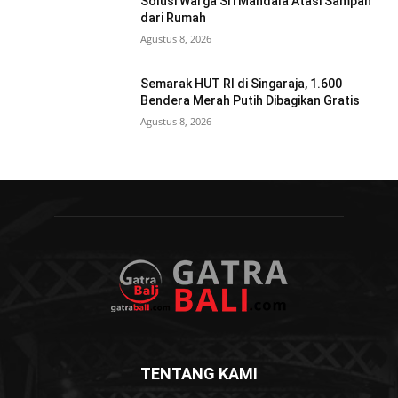
Solusi Warga Sri Mandala Atasi Sampah
dari Rumah
Agustus 8, 2026
Semarak HUT RI di Singaraja, 1.600
Bendera Merah Putih Dibagikan Gratis
Agustus 8, 2026
TENTANG KAMI