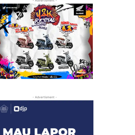
- Advertisment -
- Advertisment -