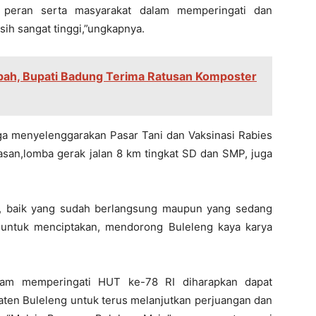
 peran serta masyarakat dalam memperingati dan
h sangat tinggi,”ungkapnya.
pah, Bupati Badung Terima Ratusan Komposter
ga menyelenggarakan Pasar Tani dan Vaksinasi Rabies
asan,lomba gerak jalan 8 km tingkat SD dan SMP, juga
n, baik yang sudah berlangsung maupun yang sedang
n untuk menciptakan, mendorong Buleleng kaya karya
lam memperingati HUT ke-78 RI diharapkan dapat
ten Buleleng untuk terus melanjutkan perjuangan dan