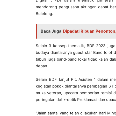
Digital (TPD) dalam thematik pameran 
mendorong pengusaha akringan dapat ber
Buleleng.
Baca Juga
Dipadati Ribuan Penonton
Selain 3 konsep thematik, BDF 2023 juga
budaya diantaranya guest star Band lolot 
tabuh juga band-band lokal tidak kalah d
depan.
Selain BDF, lanjut Plt. Asisten 1 dalam 
kegiatan pokok diantaranya pembagian 6 rib
muka veteran, upacara pemberian remisi di
peringatan detik-detik Proklamasi dan upa
”Jalan santai yang telah dilakukan hari Min