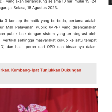
F yang akan berlangsung selama 10 hari mulai 15 -24
garaja, Selasa, 15 Agustus 2023.
a 3 konsep thematik yang berbeda, pertama adalah
ur Mall Pelayanan Publik (MPP) yang direncanakan
nan publik baik dengan sistem yang terintegrasi oleh
i vertikal sehingga masyarakat cukup ke satu tempat
TPD) dan hasil peran dari OPD dan binaannya dalam
rkan, Kembang-Ipat Tunjukkan Dukungan