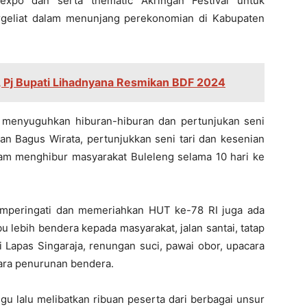
expo dan serta thematic Akringan Festival untuk
geliat dalam menunjang perekonomian di Kabupaten
, Pj Bupati Lihadnyana Resmikan BDF 2024
 menyuguhkan hiburan-hiburan dan pertunjukan seni
dan Bagus Wirata, pertunjukkan seni tari dan kesenian
alam menghibur masyarakat Buleleng selama 10 hari ke
memperingati dan memeriahkan HUT ke-78 RI juga ada
u lebih bendera kepada masyarakat, jalan santai, tatap
 Lapas Singaraja, renungan suci, pawai obor, upacara
cara penurunan bendera.
ggu lalu melibatkan ribuan peserta dari berbagai unsur