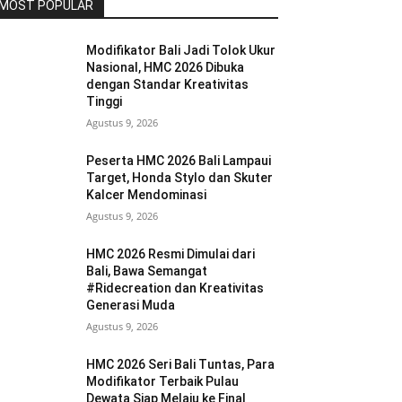
MOST POPULAR
Modifikator Bali Jadi Tolok Ukur
Nasional, HMC 2026 Dibuka
dengan Standar Kreativitas
Tinggi
Agustus 9, 2026
Peserta HMC 2026 Bali Lampaui
Target, Honda Stylo dan Skuter
Kalcer Mendominasi
Agustus 9, 2026
HMC 2026 Resmi Dimulai dari
Bali, Bawa Semangat
#Ridecreation dan Kreativitas
Generasi Muda
Agustus 9, 2026
HMC 2026 Seri Bali Tuntas, Para
Modifikator Terbaik Pulau
Dewata Siap Melaju ke Final