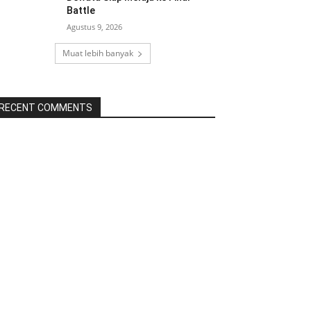
Battle
Agustus 9, 2026
Muat lebih banyak
RECENT COMMENTS