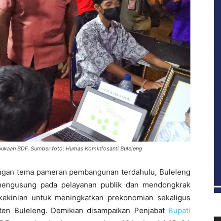
mbukaan BDF. Sumber foto: Humas Kominfosanti Buleleng
gan tema pameran pembangunan terdahulu, Buleleng
 mengusung pada pelayanan publik dan mendongkrak
ekinian untuk meningkatkan prekonomian sekaligus
ten Buleleng. Demikian disampaikan Penjabat
Bupati