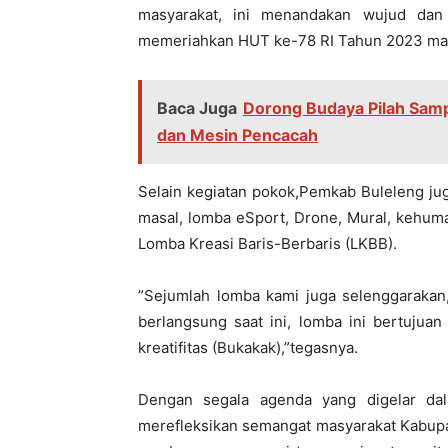
masyarakat, ini menandakan wujud dan
memeriahkan HUT ke-78 RI Tahun 2023 masi
Baca Juga
Dorong Budaya Pilah Sam
dan Mesin Pencacah
Selain kegiatan pokok,Pemkab Buleleng ju
masal, lomba eSport, Drone, Mural, kehum
Lomba Kreasi Baris-Berbaris (LKBB).
”Sejumlah lomba kami juga selenggaraka
berlangsung saat ini, lomba ini bertujua
kreatifitas (Bukakak),”tegasnya.
Dengan segala agenda yang digelar da
merefleksikan semangat masyarakat Kabupa