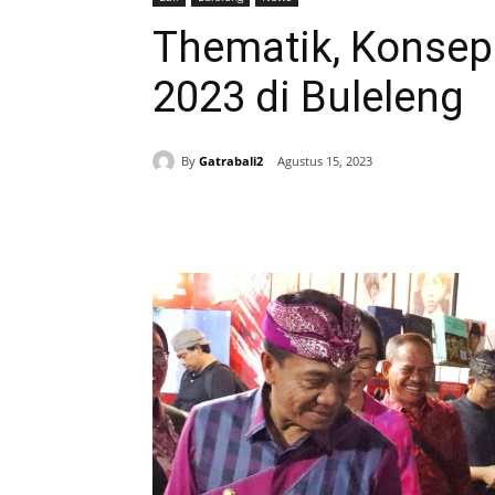
Thematik, Konse
2023 di Buleleng
By
Gatrabali2
Agustus 15, 2023
Bagikan