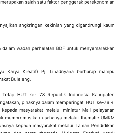
KM merupakan salah satu faktor penggerak perekonomian
nyajikan angkringan kekinian yang digandrungi kaum
sikan dalam wadah perhelatan BDF untuk menyemarakkan
aya Karya Kreatif) Pj. Lihadnyana berharap mampu
rakat Buleleng.
ia Tetap HUT ke- 78 Republik Indonesia Kabupaten
ngatakan, pihaknya dalam memperingati HUT ke-78 RI
kepada masyarakat melalui miniatur Mall pelayanan
tuk mempromosikan usahanya melalui thematic UMKM
luasnya kepada masyarakat melalui Taman Pendidikan