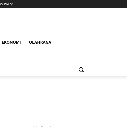
cy Policy
S EKONOMI
OLAHRAGA