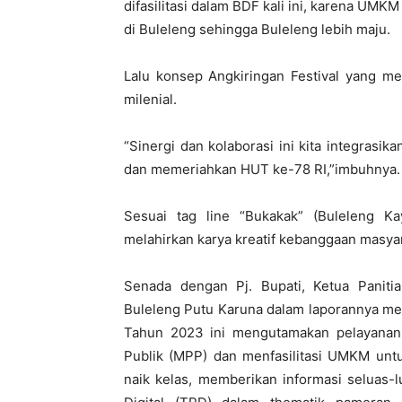
difasilitasi dalam BDF kali ini, karena UM
di Buleleng sehingga Buleleng lebih maju.
Lalu konsep Angkiringan Festival yang me
milenial.
“Sinergi dan kolaborasi ini kita integra
dan memeriahkan HUT ke-78 RI,”imbuhnya.
Sesuai tag line “Bukakak” (Buleleng K
melahirkan karya kreatif kebanggaan masya
Senada dengan Pj. Bupati, Ketua Panit
Buleleng Putu Karuna dalam laporannya me
Tahun 2023 ini mengutamakan pelayanan 
Publik (MPP) dan menfasilitasi UMKM un
naik kelas, memberikan informasi seluas-