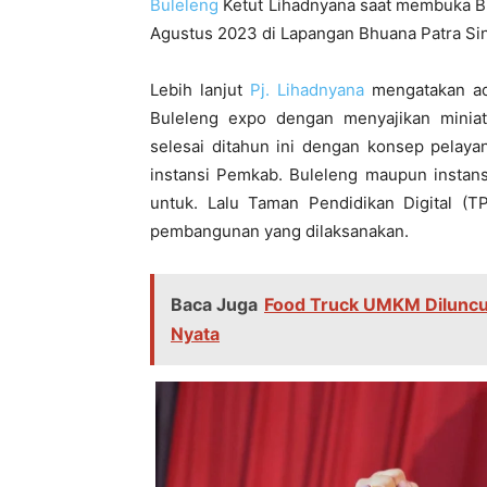
Buleleng
Ketut Lihadnyana saat membuka BD
Agustus 2023 di Lapangan Bhuana Patra Sin
Lebih lanjut
Pj. Lihadnyana
mengatakan ad
Buleleng expo dengan menyajikan miniat
selesai ditahun ini dengan konsep pelaya
instansi Pemkab. Buleleng maupun instans
untuk. Lalu Taman Pendidikan Digital (
pembangunan yang dilaksanakan.
Baca Juga
Food Truck UMKM Diluncu
Nyata