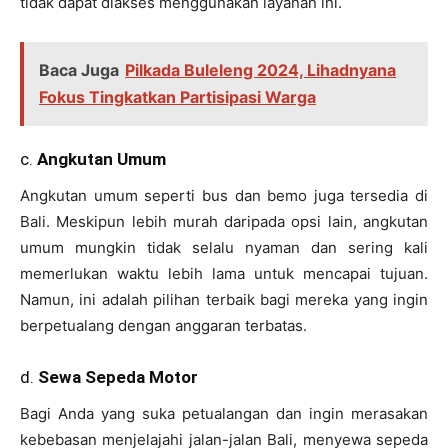
tidak dapat diakses menggunakan layanan ini.
Baca Juga
Pilkada Buleleng 2024, Lihadnyana
Fokus Tingkatkan Partisipasi Warga
c.
Angkutan Umum
Angkutan umum seperti bus dan bemo juga tersedia di
Bali. Meskipun lebih murah daripada opsi lain, angkutan
umum mungkin tidak selalu nyaman dan sering kali
memerlukan waktu lebih lama untuk mencapai tujuan.
Namun, ini adalah pilihan terbaik bagi mereka yang ingin
berpetualang dengan anggaran terbatas.
d.
Sewa Sepeda Motor
Bagi Anda yang suka petualangan dan ingin merasakan
kebebasan menjelajahi jalan-jalan Bali, menyewa sepeda