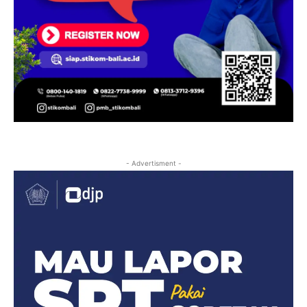
- Advertisment -