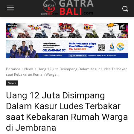
Beranda
News
Uang 12 Juta Disimpang Dalam Kasur Ludes Terbakar
saat Kebakaran Rumah Warga...
News
Uang 12 Juta Disimpang
Dalam Kasur Ludes Terbakar
saat Kebakaran Rumah Warga
di Jembrana