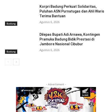
Korpri Badung Perkuat Solidaritas,
Puluhan ASN Purnatugas dan Ahli Waris
Terima Bantuan
Agustus 6, 2026
Badung
Dilepas Bupati Adi Arnawa, Kontingen
Pramuka Badung Bidik Prestasi di
Jambore Nasional Cibubur
Agustus 6, 2026
Badung
- Advertisment -