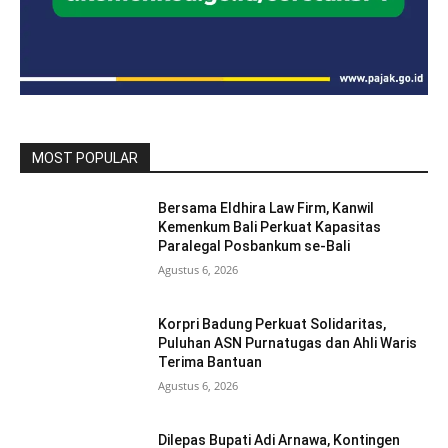
MOST POPULAR
Bersama Eldhira Law Firm, Kanwil
Kemenkum Bali Perkuat Kapasitas
Paralegal Posbankum se-Bali
Agustus 6, 2026
Korpri Badung Perkuat Solidaritas,
Puluhan ASN Purnatugas dan Ahli Waris
Terima Bantuan
Agustus 6, 2026
Dilepas Bupati Adi Arnawa, Kontingen