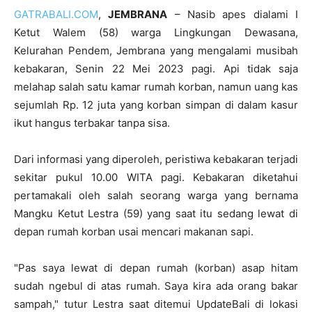
GATRABALI.COM
,
JEMBRANA
– Nasib apes dialami I
Ketut Walem (58) warga Lingkungan Dewasana,
Kelurahan Pendem, Jembrana yang mengalami musibah
kebakaran, Senin 22 Mei 2023 pagi. Api tidak saja
melahap salah satu kamar rumah korban, namun uang kas
sejumlah Rp. 12 juta yang korban simpan di dalam kasur
ikut hangus terbakar tanpa sisa.
Dari informasi yang diperoleh, peristiwa kebakaran terjadi
sekitar pukul 10.00 WITA pagi. Kebakaran diketahui
pertamakali oleh salah seorang warga yang bernama
Mangku Ketut Lestra (59) yang saat itu sedang lewat di
depan rumah korban usai mencari makanan sapi.
"Pas saya lewat di depan rumah (korban) asap hitam
sudah ngebul di atas rumah. Saya kira ada orang bakar
sampah," tutur Lestra saat ditemui UpdateBali di lokasi