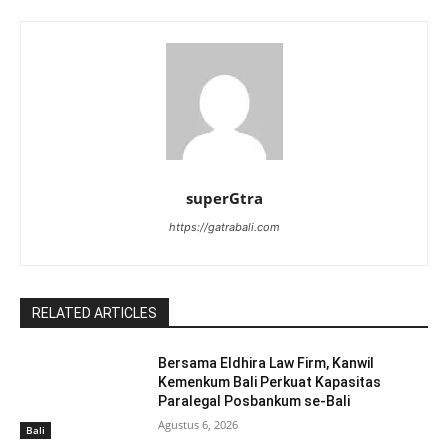
superGtra
https://gatrabali.com
RELATED ARTICLES
Bersama Eldhira Law Firm, Kanwil
Kemenkum Bali Perkuat Kapasitas
Paralegal Posbankum se-Bali
Agustus 6, 2026
Bali