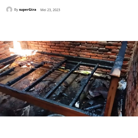
By
superGtra
Mei 23, 2023