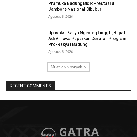
Pramuka Badung Bidik Prestasi di
Jambore Nasional Cibubur
Agustus 6, 2026
Upasaksi Karya Ngenteg Linggih, Bupati
Adi Arnawa Paparkan Deretan Program
Pro-Rakyat Badung
Agustus 6, 2026
Muat lebih banyak
RECENT COMMENTS