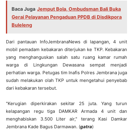
Baca Juga
Jemput Bola, Ombudsman Bali Buka
Gerai Pelayanan Pengaduan PPDB di Disdikpora
Buleleng
Dari pantauan InfoJembranaNews di lapangan, 4 unit
mobil pemadam kebakaran diterjukan ke TKP. Kebakaran
yang menghanguskan salah satu ruang kamar rumah
warga di Lingkungan Dewasana sempat menjadi
perhatian warga. Petugas tim Inafis Polres Jembrana juga
sudah melakukan olah TKP untuk mengetahui penyebab
dari kebakaran tersebut.
"Kerugian diperkirakan sekitar 25 juta. Yang turun
kelapangan regu tiga DAMKAR Armada 4 unit dan
menghabiskan 3.500 Liter air," terang Kasi Damkar
Jembrana Kade Bagus Darmawan. (
gatra
)