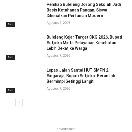
Pemkab Buleleng Dorong Sekolah Jadi
Basis Ketahanan Pangan, Siswa
Dikenalkan Pertanian Modern
Agustus 7, 2026
Bali
Buleleng Kejar Target CKG 2026, Bupati
Sutjidra Minta Pelayanan Kesehatan
Lebih Dekat ke Warga
Agustus 7, 2026
Bali
Lepas Jalan Santai HUT SMPN 2
Singaraja, Bupati Sutjidra: Beranilah
Bermimpi Setinggi Langit
Agustus 7, 2026
Bali
- Advertisment -