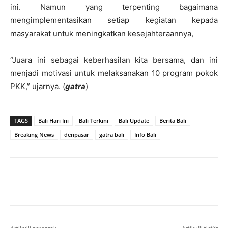
ini. Namun yang terpenting bagaimana
mengimplementasikan setiap kegiatan kepada
masyarakat untuk meningkatkan kesejahteraannya,
“Juara ini sebagai keberhasilan kita bersama, dan ini
menjadi motivasi untuk melaksanakan 10 program pokok
PKK,” ujarnya. (
gatra
)
TAGS
Bali Hari Ini
Bali Terkini
Bali Update
Berita Bali
Breaking News
denpasar
gatra bali
Info Bali