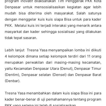
program inovatif dilaksanakan Tim Penggerak PKK Kota
Denpasar untuk mensosialisasikan kegiatan agar lebih
mudah bisa diterima oleh masyarakat. Salah satunya
dengan menggelar kuis kuis siapa Bisa untuk para kader
PKK. Melalui kuis ini terjadi interaksi yang menarik antara
masyarkat dan kader sehingga sosialisasi yang dilakukan
tidak tepat sasaran.
Lebih lanjut Tresna Yasa menyampaikan lomba ini diikuti
4 kelompok dimana setiap kelompok terdiri dari 11 orang
merupakan perwakilan dari masing-masing kecamatan,
yaitu Kecamatan Denpasar Utara (Denut), Denpasar Timur
(Dentim), Denpasar selatan (Densel) dan Denpasar Barat
(Denbar).
Tresna Yasa menambahkan dalam kuis siapa Bisa ini para
kader benar-benar di uji pemahamannya tentang program
PKK yang selama ini telah di sosialisasikan.