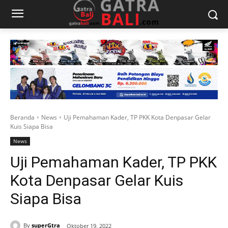
Beranda
News
Uji Pemahaman Kader, TP PKK Kota Denpasar Gelar
Kuis Siapa Bisa
News
Uji Pemahaman Kader, TP PKK
Kota Denpasar Gelar Kuis
Siapa Bisa
By
superGtra
Oktober 19, 2022