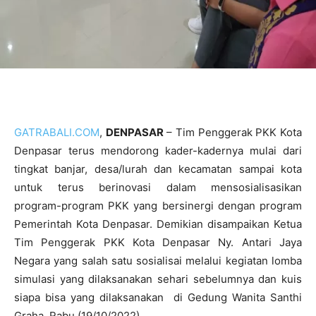
GATRABALI.COM
,
DENPASAR
– Tim Penggerak PKK Kota
Denpasar terus mendorong kader-kadernya mulai dari
tingkat banjar, desa/lurah dan kecamatan sampai kota
untuk terus berinovasi dalam mensosialisasikan
program-program PKK yang bersinergi dengan program
Pemerintah Kota Denpasar. Demikian disampaikan Ketua
Tim Penggerak PKK Kota Denpasar Ny. Antari Jaya
Negara yang salah satu sosialisai melalui kegiatan lomba
simulasi yang dilaksanakan sehari sebelumnya dan kuis
siapa bisa yang dilaksanakan di Gedung Wanita Santhi
Graha, Rabu (19/10/2022).