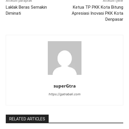
Artikulli paraprak
Artikulli tjetër
Laklak Beras Semakin
Ketua TP PKK Kota Bitung
Diminati
Apresiasi Inovasi PKK Kota
Denpasar
superGtra
https://gatrabali.com
RELATED ARTICLES