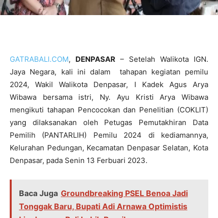
GATRABALI.COM
,
DENPASAR
– Setelah Walikota IGN.
Jaya Negara, kali ini dalam tahapan kegiatan pemilu
2024, Wakil Walikota Denpasar, I Kadek Agus Arya
Wibawa bersama istri, Ny. Ayu Kristi Arya Wibawa
mengikuti tahapan Pencocokan dan Penelitian (COKLIT)
yang dilaksanakan oleh Petugas Pemutakhiran Data
Pemilih (PANTARLIH) Pemilu 2024 di kediamannya,
Kelurahan Pedungan, Kecamatan Denpasar Selatan, Kota
Denpasar, pada Senin 13 Ferbuari 2023.
Baca Juga
Groundbreaking PSEL Benoa Jadi
Tonggak Baru, Bupati Adi Arnawa Optimistis