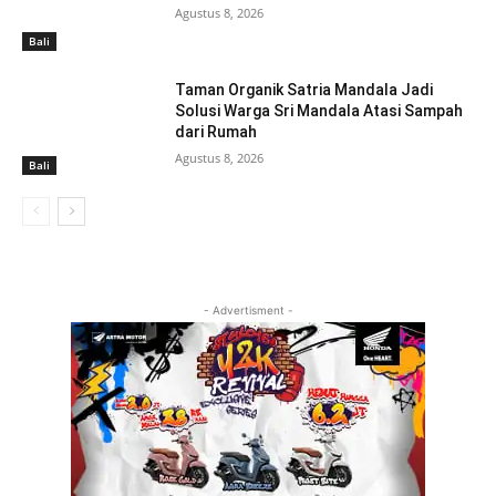
Agustus 8, 2026
Bali
Taman Organik Satria Mandala Jadi
Solusi Warga Sri Mandala Atasi Sampah
dari Rumah
Agustus 8, 2026
Bali
- Advertisment -