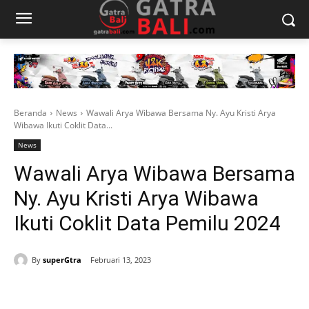
Beranda
News
Wawali Arya Wibawa Bersama Ny. Ayu Kristi Arya
Wibawa Ikuti Coklit Data...
News
Wawali Arya Wibawa Bersama
Ny. Ayu Kristi Arya Wibawa
Ikuti Coklit Data Pemilu 2024
By
superGtra
Februari 13, 2023