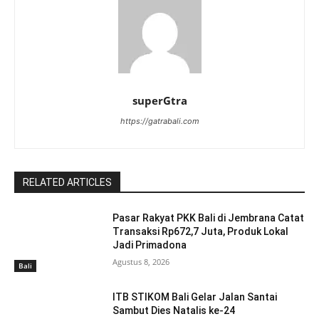
superGtra
https://gatrabali.com
RELATED ARTICLES
Pasar Rakyat PKK Bali di Jembrana Catat
Transaksi Rp672,7 Juta, Produk Lokal
Jadi Primadona
Agustus 8, 2026
Bali
ITB STIKOM Bali Gelar Jalan Santai
Sambut Dies Natalis ke-24