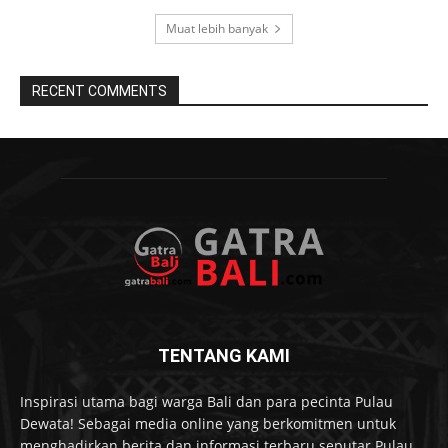
Muat lebih banyak
RECENT COMMENTS
TENTANG KAMI
Inspirasi utama bagi warga Bali dan para pecinta Pulau
Dewata! Sebagai media online yang berkomitmen untuk
menghadirkan berita dan informasi terbaru seputar Pulau