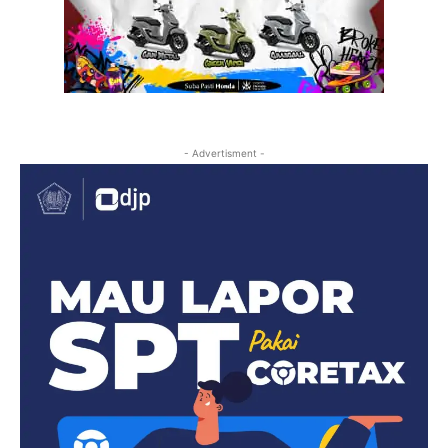
- Advertisment -