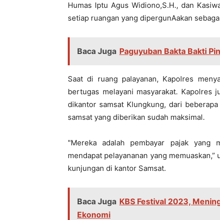
Humas Iptu Agus Widiono,S.H., dan Kasiwa
setiap ruangan yang dipergunAakan sebaga
Baca Juga
Paguyuban Bakta Bakti Pi
Saat di ruang palayanan, Kapolres meny
bertugas melayani masyarakat. Kapolres j
dikantor samsat Klungkung, dari beberapa
samsat yang diberikan sudah maksimal.
"Mereka adalah pembayar pajak yang m
mendapat pelayananan yang memuaskan,” uc
kunjungan di kantor Samsat.
Baca Juga
KBS Festival 2023, Mening
Ekonomi