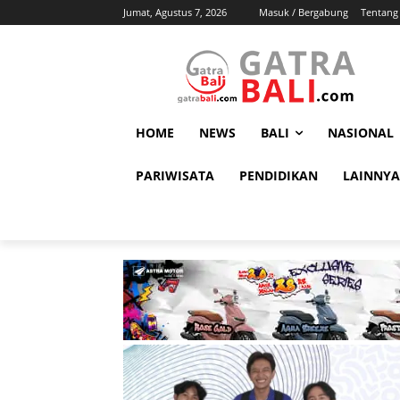
Jumat, Agustus 7, 2026
Masuk / Bergabung
Tentang
HOME
NEWS
BALI
NASIONAL
PARIWISATA
PENDIDIKAN
LAINNYA