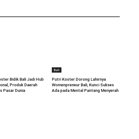
Bali
ster Bidik Bali Jadi Hub
Putri Koster Dorong Lahirnya
onal, Produk Daerah
Womenpreneur Bali, Kunci Sukses
s Pasar Dunia
Ada pada Mental Pantang Menyerah