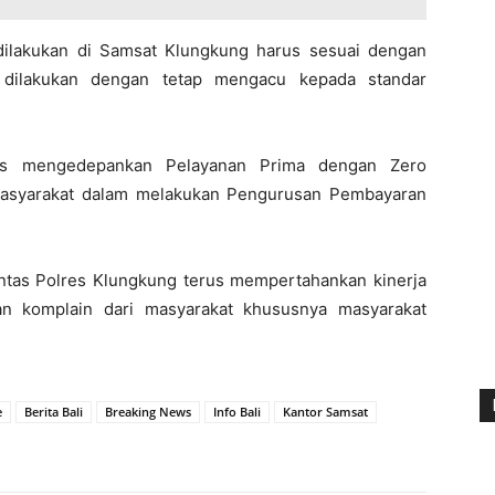
dilakukan di Samsat Klungkung harus sesuai dengan
 dilakukan dengan tetap mengacu kepada standar
gas mengedepankan Pelayanan Prima dengan Zero
asyarakat dalam melakukan Pengurusan Pembayaran
antas Polres Klungkung terus mempertahankan kinerja
an komplain dari masyarakat khususnya masyarakat
e
Berita Bali
Breaking News
Info Bali
Kantor Samsat