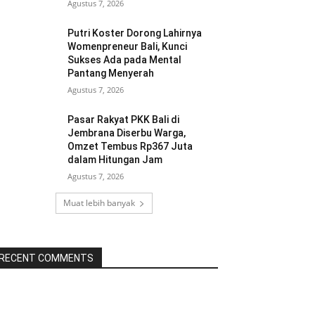
Agustus 7, 2026
Putri Koster Dorong Lahirnya
Womenpreneur Bali, Kunci
Sukses Ada pada Mental
Pantang Menyerah
Agustus 7, 2026
Pasar Rakyat PKK Bali di
Jembrana Diserbu Warga,
Omzet Tembus Rp367 Juta
dalam Hitungan Jam
Agustus 7, 2026
Muat lebih banyak
RECENT COMMENTS