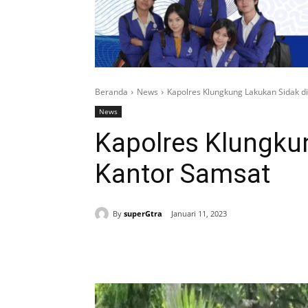
Beranda
News
Kapolres Klungkung Lakukan Sidak d
News
Kapolres Klungku
Kantor Samsat
By
superGtra
Januari 11, 2023
Bagikan