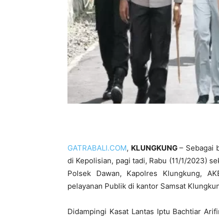
GATRABALI.COM
,
KLUNGKUNG
– Sebagai 
di Kepolisian, pagi tadi, Rabu (11/1/2023) s
Polsek Dawan, Kapolres Klungkung, AKB
pelayanan Publik di kantor Samsat Klungku
Didampingi Kasat Lantas Iptu Bachtiar Arif