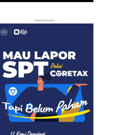
- Advertisment -