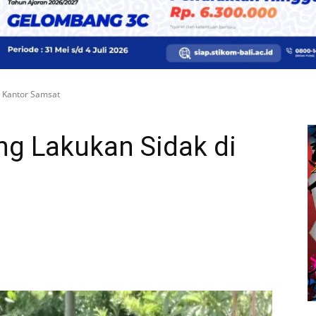
i Kantor Samsat
ng Lakukan Sidak di