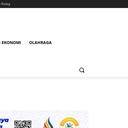
y Policy
S EKONOMI
OLAHRAGA