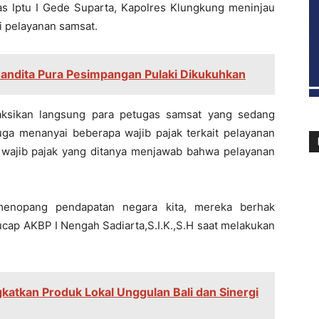
s Iptu I Gede Suparta, Kapolres Klungkung meninjau
i pelayanan samsat.
nandita Pura Pesimpangan Pulaki Dikukuhkan
aksikan langsung para petugas samsat yang sedang
uga menanyai beberapa wajib pajak terkait pelayanan
 wajib pajak yang ditanya menjawab bahwa pelayanan
enopang pendapatan negara kita, mereka berhak
ap AKBP I Nengah Sadiarta,S.I.K.,S.H saat melakukan
katkan Produk Lokal Unggulan Bali dan Sinergi