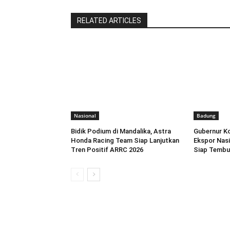
RELATED ARTICLES
Nasional
Badung
Bidik Podium di Mandalika, Astra
Gubernur Ko
Honda Racing Team Siap Lanjutkan
Ekspor Nasi
Tren Positif ARRC 2026
Siap Tembu