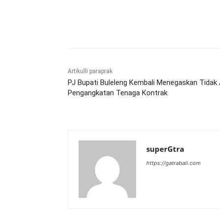
Bagikan
Artikulli paraprak
PJ Bupati Buleleng Kembali Menegaskan Tidak
Pengangkatan Tenaga Kontrak
superGtra
https://gatrabali.com