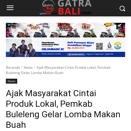
Beranda
News
Ajak Masyarakat Cintai Produk Lokal, Pemkab
Buleleng Gelar Lomba Makan Buah
News
Ajak Masyarakat Cintai
Produk Lokal, Pemkab
Buleleng Gelar Lomba Makan
Buah