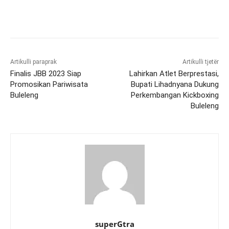
Artikulli paraprak
Artikulli tjetër
Finalis JBB 2023 Siap
Lahirkan Atlet Berprestasi,
Promosikan Pariwisata
Bupati Lihadnyana Dukung
Buleleng
Perkembangan Kickboxing
Buleleng
superGtra