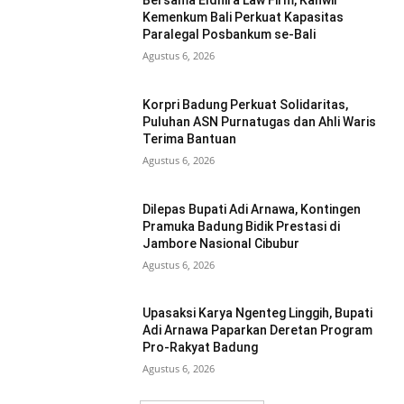
Bersama Eldhira Law Firm, Kanwil
Kemenkum Bali Perkuat Kapasitas
Paralegal Posbankum se-Bali
Agustus 6, 2026
Korpri Badung Perkuat Solidaritas,
Puluhan ASN Purnatugas dan Ahli Waris
Terima Bantuan
Agustus 6, 2026
Dilepas Bupati Adi Arnawa, Kontingen
Pramuka Badung Bidik Prestasi di
Jambore Nasional Cibubur
Agustus 6, 2026
Upasaksi Karya Ngenteg Linggih, Bupati
Adi Arnawa Paparkan Deretan Program
Pro-Rakyat Badung
Agustus 6, 2026