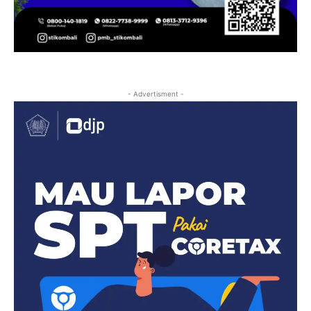
- Advertisment -