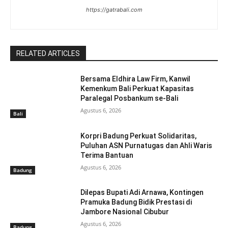
https://gatrabali.com
RELATED ARTICLES
Bersama Eldhira Law Firm, Kanwil
Kemenkum Bali Perkuat Kapasitas
Paralegal Posbankum se-Bali
Agustus 6, 2026
Bali
Korpri Badung Perkuat Solidaritas,
Puluhan ASN Purnatugas dan Ahli Waris
Terima Bantuan
Agustus 6, 2026
Badung
Dilepas Bupati Adi Arnawa, Kontingen
Pramuka Badung Bidik Prestasi di
Jambore Nasional Cibubur
Agustus 6, 2026
Badung