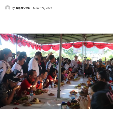
By
superGtra
Maret 24, 2023