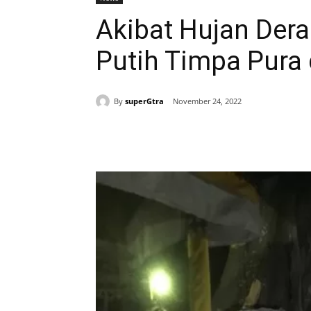
Akibat Hujan Dera
Putih Timpa Pura
By
superGtra
November 24, 2022
Bagikan