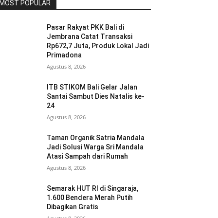
MOST POPULAR
Pasar Rakyat PKK Bali di
Jembrana Catat Transaksi
Rp672,7 Juta, Produk Lokal Jadi
Primadona
Agustus 8, 2026
ITB STIKOM Bali Gelar Jalan
Santai Sambut Dies Natalis ke-
24
Agustus 8, 2026
Taman Organik Satria Mandala
Jadi Solusi Warga Sri Mandala
Atasi Sampah dari Rumah
Agustus 8, 2026
Semarak HUT RI di Singaraja,
1.600 Bendera Merah Putih
Dibagikan Gratis