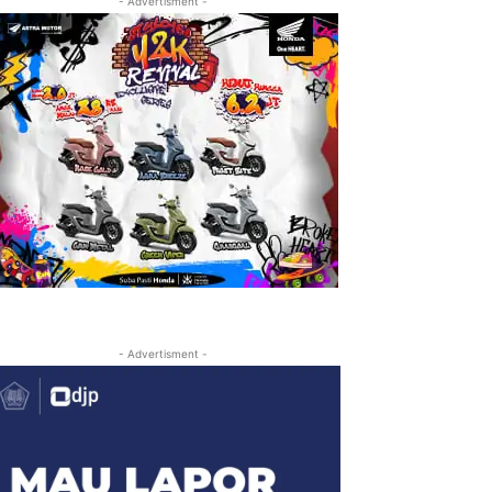
- Advertisment -
- Advertisment -