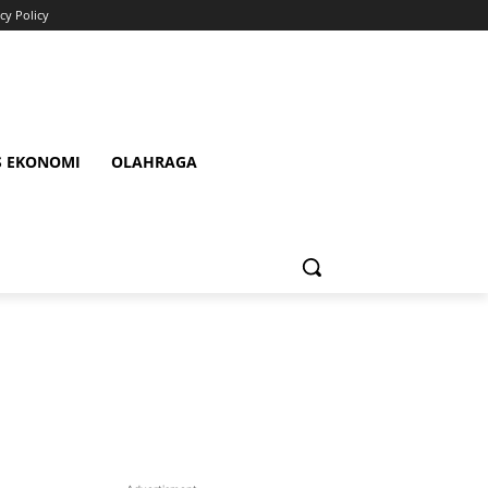
cy Policy
S EKONOMI
OLAHRAGA