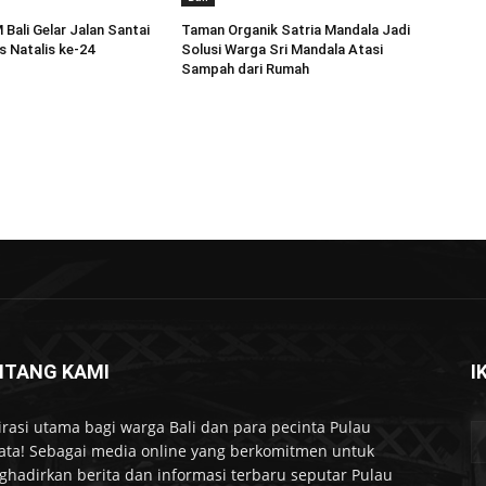
Bali Gelar Jalan Santai
Taman Organik Satria Mandala Jadi
 Natalis ke-24
Solusi Warga Sri Mandala Atasi
Sampah dari Rumah
NTANG KAMI
I
irasi utama bagi warga Bali dan para pecinta Pulau
ta! Sebagai media online yang berkomitmen untuk
hadirkan berita dan informasi terbaru seputar Pulau