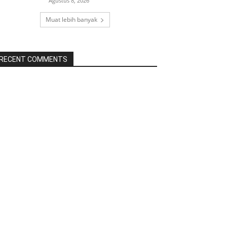
Agustus 8, 2026
Muat lebih banyak
RECENT COMMENTS