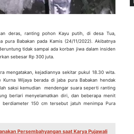
an deras, ranting pohon Kayu putih, di desa Tua,
 pura Babakan pada Kamis (24/11/2022). Akibatnya
Beruntung tidak sampai ada korban jiwa dalam insiden
irkan sebesar Rp 300 juta.
ra mengatakan, kejadiannya sekitar pukul 18.30 wita.
Kurna Wijaya berada di jaba pura Babakan hendak
lah saksi kemudian mendengar suara seperti ranting
ung berlari menyelamatkan diri, dan beberapa menit
g berdiameter 150 cm tersebut jatuh menimpa Pura
anakan Persembahyangan saat Karya Pujawali