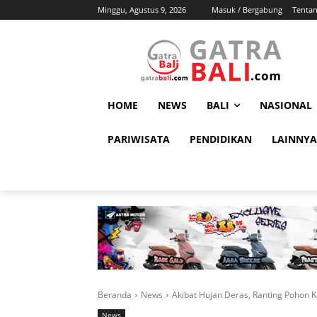
Minggu, Agustus 9, 2026
Masuk / Bergabung
Tenta
HOME
NEWS
BALI
NASIONAL
PARIWISATA
PENDIDIKAN
LAINNYA
Beranda
News
Akibat Hujan Deras, Ranting Pohon K
News