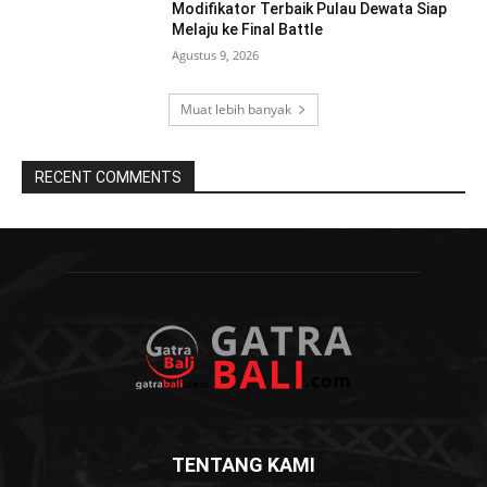
Modifikator Terbaik Pulau Dewata Siap
Melaju ke Final Battle
Agustus 9, 2026
Muat lebih banyak
RECENT COMMENTS
TENTANG KAMI