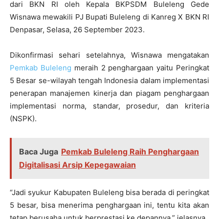
dari BKN RI oleh Kepala BKPSDM Buleleng Gede
Wisnawa mewakili PJ Bupati Buleleng di Kanreg X BKN RI
Denpasar, Selasa, 26 September 2023.
Dikonfirmasi sehari setelahnya, Wisnawa mengatakan
Pemkab Buleleng
meraih 2 penghargaan yaitu Peringkat
5 Besar se-wilayah tengah Indonesia dalam implementasi
penerapan manajemen kinerja dan piagam penghargaan
implementasi norma, standar, prosedur, dan kriteria
(NSPK).
Baca Juga
Pemkab Buleleng Raih Penghargaan
Digitalisasi Arsip Kepegawaian
“Jadi syukur Kabupaten Buleleng bisa berada di peringkat
5 besar, bisa menerima penghargaan ini, tentu kita akan
tetap berusaha untuk berprestasi ke depannya,” jelasnya.