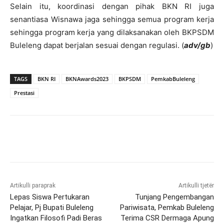
Selain itu, koordinasi dengan pihak BKN RI juga
senantiasa Wisnawa jaga sehingga semua program kerja
sehingga program kerja yang dilaksanakan oleh BKPSDM
Buleleng dapat berjalan sesuai dengan regulasi. (
adv/gb
)
TAGS
BKN RI
BKNAwards2023
BKPSDM
PemkabBuleleng
Prestasi
Artikulli paraprak
Artikulli tjetër
Lepas Siswa Pertukaran
Tunjang Pengembangan
Pelajar, Pj Bupati Buleleng
Pariwisata, Pemkab Buleleng
Ingatkan Filosofi Padi Beras
Terima CSR Dermaga Apung