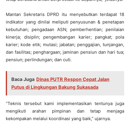
Mantan Sekretaris DPRD itu menyebutkan terdapat 18
indikator yang dinilai meliputi penyusunan & penetapan
kebutuhan; pengadaan ASN; pemberhentian; penilaian
kinerja; disiplin; pengembangan karier; pangkat; pola
karier; kode etik; mutasi; jabatan; penggajian, tunjangan,
dan fasilitas; penghargaan; jaminan pensiun dan hari tua;
pensiun; perlindungan; dan cuti.
Baca Juga
Dinas PUTR Respon Cepat Jalan
Putus di Lingkungan Bakung Sukasada
“Teknis tersebut kami implementasikan tentunya juga
mengikuti arahan pimpinan dan tetap menjaga
kekompakan melalui koordinasi yang baik,” ujarnya.