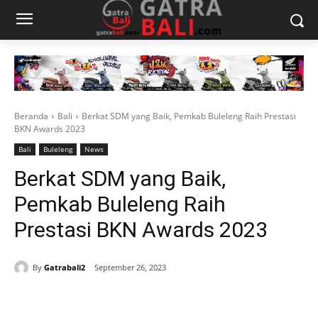
Beranda
Bali
Berkat SDM yang Baik, Pemkab Buleleng Raih Prestasi
BKN Awards 2023
Bali
Buleleng
News
Berkat SDM yang Baik,
Pemkab Buleleng Raih
Prestasi BKN Awards 2023
By
Gatrabali2
September 26, 2023