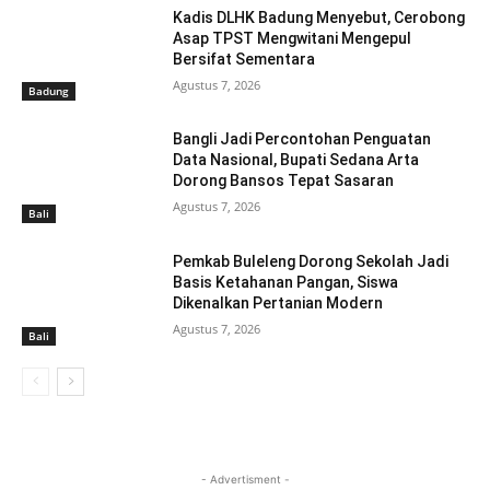
Kadis DLHK Badung Menyebut, Cerobong
Asap TPST Mengwitani Mengepul
Bersifat Sementara
Agustus 7, 2026
Badung
Bangli Jadi Percontohan Penguatan
Data Nasional, Bupati Sedana Arta
Dorong Bansos Tepat Sasaran
Agustus 7, 2026
Bali
Pemkab Buleleng Dorong Sekolah Jadi
Basis Ketahanan Pangan, Siswa
Dikenalkan Pertanian Modern
Agustus 7, 2026
Bali
- Advertisment -