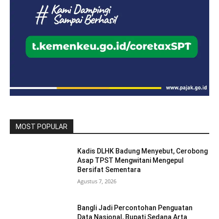
MOST POPULAR
Kadis DLHK Badung Menyebut, Cerobong
Asap TPST Mengwitani Mengepul
Bersifat Sementara
Agustus 7, 2026
Bangli Jadi Percontohan Penguatan
Data Nasional, Bupati Sedana Arta