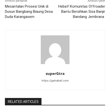
Artikulli paraprak
Artikulli tjetër
Mesantalan Prosesi Unik di
Hebat! Komunitas Offroader
Dusun Bangbang Biaung Desa
Bantu Bersihkan Sisa Banjir
Duda Karangasem
Bandang Jembrana
superGtra
https://gatrabali.com
RELATED ARTICLES