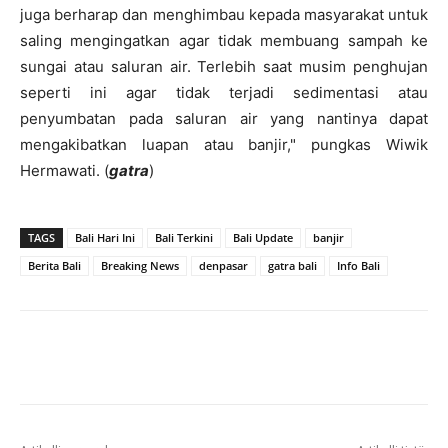
juga berharap dan menghimbau kepada masyarakat untuk
saling mengingatkan agar tidak membuang sampah ke
sungai atau saluran air. Terlebih saat musim penghujan
seperti ini agar tidak terjadi sedimentasi atau
penyumbatan pada saluran air yang nantinya dapat
mengakibatkan luapan atau banjir," pungkas Wiwik
Hermawati. (
gatra
)
TAGS
Bali Hari Ini
Bali Terkini
Bali Update
banjir
Berita Bali
Breaking News
denpasar
gatra bali
Info Bali