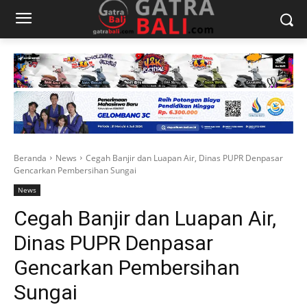
Beranda
News
Cegah Banjir dan Luapan Air, Dinas PUPR Denpasar
Gencarkan Pembersihan Sungai
News
Cegah Banjir dan Luapan Air,
Dinas PUPR Denpasar
Gencarkan Pembersihan
Sungai