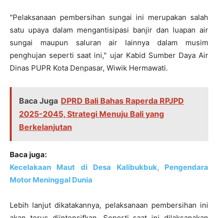
"Pelaksanaan pembersihan sungai ini merupakan salah
satu upaya dalam mengantisipasi banjir dan luapan air
sungai maupun saluran air lainnya dalam musim
penghujan seperti saat ini," ujar Kabid Sumber Daya Air
Dinas PUPR Kota Denpasar, Wiwik Hermawati.
Baca Juga
DPRD Bali Bahas Raperda RPJPD
2025-2045, Strategi Menuju Bali yang
Berkelanjutan
Baca juga:
Kecelakaan Maut di Desa Kalibukbuk, Pengendara
Motor Meninggal Dunia
Lebih lanjut dikatakannya, pelaksanaan pembersihan ini
akan terus diintensifkan. Seperti saat ini dilaksanakan