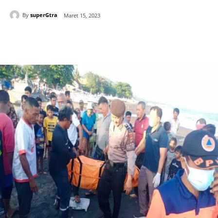
By
superGtra
Maret 15, 2023