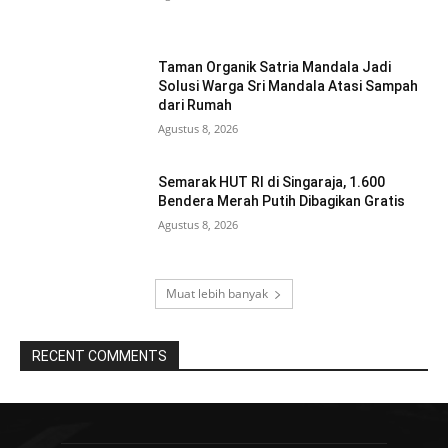
Taman Organik Satria Mandala Jadi
Solusi Warga Sri Mandala Atasi Sampah
dari Rumah
Agustus 8, 2026
Semarak HUT RI di Singaraja, 1.600
Bendera Merah Putih Dibagikan Gratis
Agustus 8, 2026
Muat lebih banyak
RECENT COMMENTS