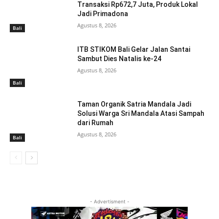
Transaksi Rp672,7 Juta, Produk Lokal
Jadi Primadona
Agustus 8, 2026
Bali
ITB STIKOM Bali Gelar Jalan Santai
Sambut Dies Natalis ke-24
Agustus 8, 2026
Bali
Taman Organik Satria Mandala Jadi
Solusi Warga Sri Mandala Atasi Sampah
dari Rumah
Agustus 8, 2026
Bali
- Advertisment -