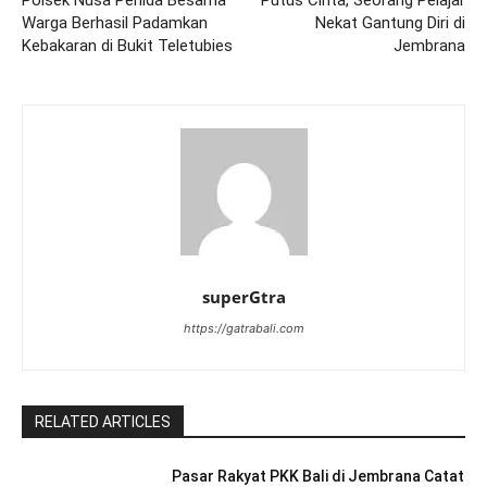
Warga Berhasil Padamkan
Nekat Gantung Diri di
Kebakaran di Bukit Teletubies
Jembrana
superGtra
https://gatrabali.com
RELATED ARTICLES
Pasar Rakyat PKK Bali di Jembrana Catat