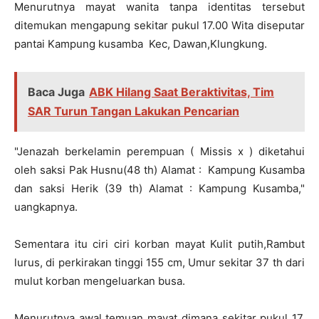
Menurutnya mayat wanita tanpa identitas tersebut
ditemukan mengapung sekitar pukul 17.00 Wita diseputar
pantai Kampung kusamba Kec, Dawan,Klungkung.
Baca Juga
ABK Hilang Saat Beraktivitas, Tim
SAR Turun Tangan Lakukan Pencarian
"Jenazah berkelamin perempuan ( Missis x ) diketahui
oleh saksi Pak Husnu(48 th) Alamat : Kampung Kusamba
dan saksi Herik (39 th) Alamat : Kampung Kusamba,"
uangkapnya.
Sementara itu ciri ciri korban mayat Kulit putih,Rambut
lurus, di perkirakan tinggi 155 cm, Umur sekitar 37 th dari
mulut korban mengeluarkan busa.
Menurutnya awal temuan mayat dimana sekitar pukul 17.