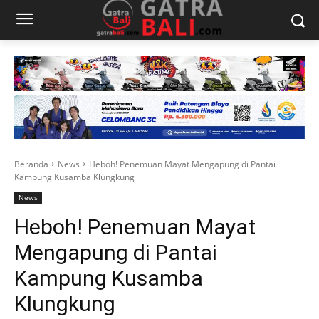
Beranda
News
Heboh! Penemuan Mayat Mengapung di Pantai
Kampung Kusamba Klungkung
News
Heboh! Penemuan Mayat
Mengapung di Pantai
Kampung Kusamba
Klungkung