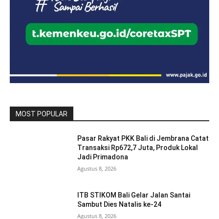
MOST POPULAR
Pasar Rakyat PKK Bali di Jembrana Catat
Transaksi Rp672,7 Juta, Produk Lokal
Jadi Primadona
Agustus 8, 2026
ITB STIKOM Bali Gelar Jalan Santai
Sambut Dies Natalis ke-24
Agustus 8, 2026