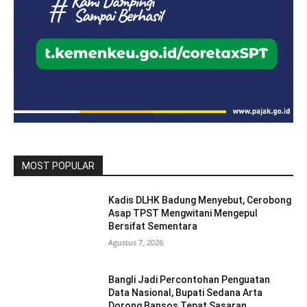
MOST POPULAR
Kadis DLHK Badung Menyebut, Cerobong
Asap TPST Mengwitani Mengepul
Bersifat Sementara
Agustus 7, 2026
Bangli Jadi Percontohan Penguatan
Data Nasional, Bupati Sedana Arta
Dorong Bansos Tepat Sasaran