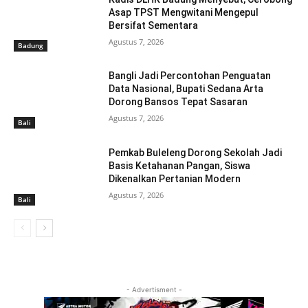
Asap TPST Mengwitani Mengepul
Bersifat Sementara
Agustus 7, 2026
Badung
Bangli Jadi Percontohan Penguatan
Data Nasional, Bupati Sedana Arta
Dorong Bansos Tepat Sasaran
Agustus 7, 2026
Bali
Pemkab Buleleng Dorong Sekolah Jadi
Basis Ketahanan Pangan, Siswa
Dikenalkan Pertanian Modern
Agustus 7, 2026
Bali
- Advertisment -