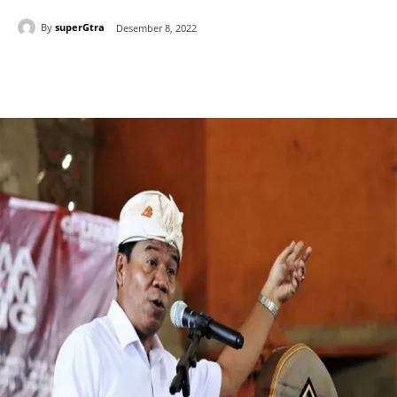
By
superGtra
Desember 8, 2022