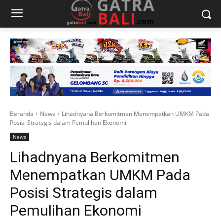
Beranda
News
Lihadnyana Berkomitmen Menempatkan UMKM Pada
Posisi Strategis dalam Pemulihan Ekonomi
News
Lihadnyana Berkomitmen
Menempatkan UMKM Pada
Posisi Strategis dalam
Pemulihan Ekonomi