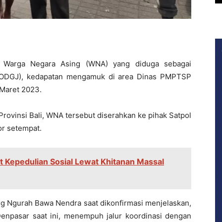
Warga Negara Asing (WNA) yang diduga sebagai
(ODGJ), kedapatan mengamuk di area Dinas PMPTSP
 Maret 2023.
Provinsi Bali, WNA tersebut diserahkan ke pihak Satpol
or setempat.
Kepedulian Sosial Lewat Khitanan Massal
ng Ngurah Bawa Nendra saat dikonfirmasi menjelaskan,
enpasar saat ini, menempuh jalur koordinasi dengan