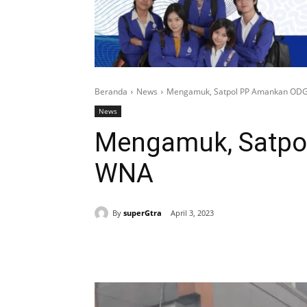
Beranda
News
Mengamuk, Satpol PP Amankan OD
News
Mengamuk, Satpo
WNA
By
superGtra
April 3, 2023
Bagikan