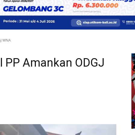
GJ WNA
l PP Amankan ODGJ