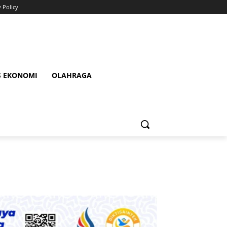
y Policy
S EKONOMI
OLAHRAGA