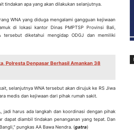
kait tindakan apa yang akan dilakukan selanjutnya.
 orang WNA yang diduga mengalami gangguan kejiwaan
amuk di lokasi kantor Dinas PMPTSP Provinsi Bali,
A tersebut diketahui mengidap ODGJ dan memiliki
a, Polresta Denpasar Berhasil Amankan 38
kait, selanjutnya WNA tersebut akan dirujuk ke RS Jiwa
a medis dan kejiwaan dari pihak rumah sakit.
, jadi harus ada langkah dan koordinasi dengan pihak
gar dapat diambil tindakan penanganan yang tepat. Dan
 Bangli," pungkas AA Bawa Nendra. (
gatra
)