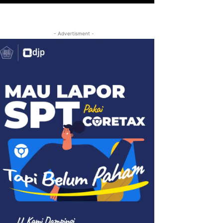
- Advertisment -