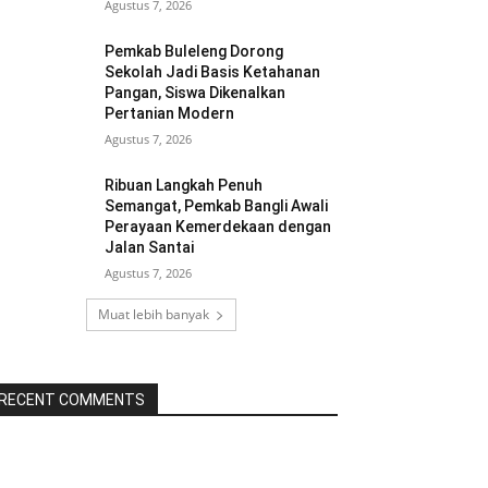
Agustus 7, 2026
Pemkab Buleleng Dorong
Sekolah Jadi Basis Ketahanan
Pangan, Siswa Dikenalkan
Pertanian Modern
Agustus 7, 2026
Ribuan Langkah Penuh
Semangat, Pemkab Bangli Awali
Perayaan Kemerdekaan dengan
Jalan Santai
Agustus 7, 2026
Muat lebih banyak
RECENT COMMENTS