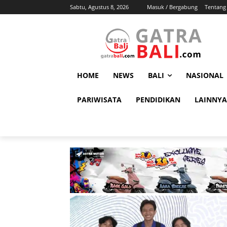
Sabtu, Agustus 8, 2026
Masuk / Bergabung
Tentang
HOME
NEWS
BALI
NASIONAL
PARIWISATA
PENDIDIKAN
LAINNYA