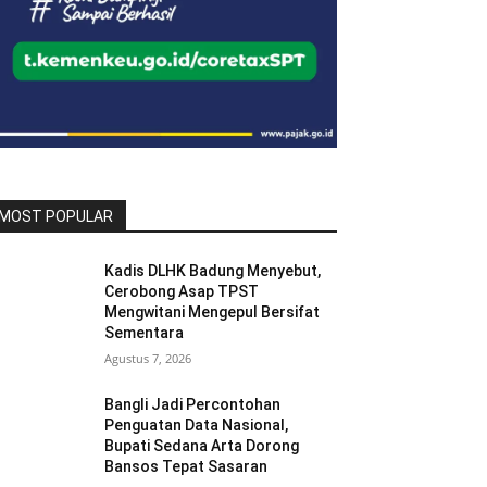
MOST POPULAR
Kadis DLHK Badung Menyebut,
Cerobong Asap TPST
Mengwitani Mengepul Bersifat
Sementara
Agustus 7, 2026
Bangli Jadi Percontohan
Penguatan Data Nasional,
Bupati Sedana Arta Dorong
Bansos Tepat Sasaran