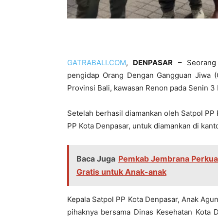
GATRABALI.COM
,
DENPASAR
– Seorang 
pengidap Orang Dengan Gangguan Jiwa 
Provinsi Bali, kawasan Renon pada Senin 3
Setelah berhasil diamankan oleh Satpol PP 
PP Kota Denpasar, untuk diamankan di kant
Baca Juga
Pemkab Jembrana Perkuat 
Gratis untuk Anak-anak
Kepala Satpol PP Kota Denpasar, Anak Agu
pihaknya bersama Dinas Kesehatan Kota D