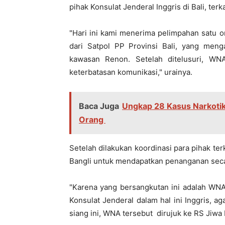
pihak Konsulat Jenderal Inggris di Bali, ter
"Hari ini kami menerima pelimpahan satu
dari Satpol PP Provinsi Bali, yang meng
kawasan Renon. Setelah ditelusuri, WN
keterbatasan komunikasi," urainya.
Baca Juga
Ungkap 28 Kasus Narkotik
Orang
Setelah dilakukan koordinasi para pihak ter
Bangli untuk mendapatkan penanganan secar
"Karena yang bersangkutan ini adalah WNA
Konsulat Jenderal dalam hal ini Inggris, a
siang ini, WNA tersebut dirujuk ke RS Jiwa