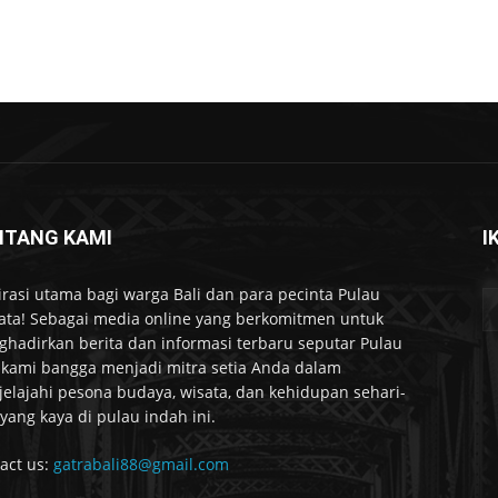
NTANG KAMI
I
irasi utama bagi warga Bali dan para pecinta Pulau
ta! Sebagai media online yang berkomitmen untuk
hadirkan berita dan informasi terbaru seputar Pulau
, kami bangga menjadi mitra setia Anda dalam
elajahi pesona budaya, wisata, dan kehidupan sehari-
 yang kaya di pulau indah ini.
act us:
gatrabali88@gmail.com