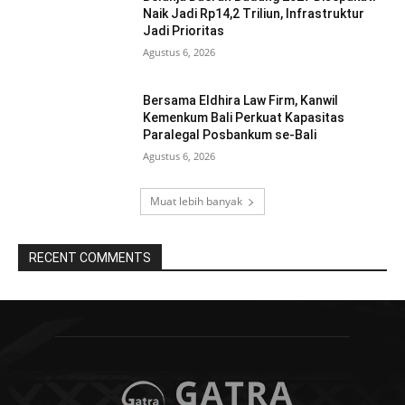
Naik Jadi Rp14,2 Triliun, Infrastruktur
Jadi Prioritas
Agustus 6, 2026
Bersama Eldhira Law Firm, Kanwil
Kemenkum Bali Perkuat Kapasitas
Paralegal Posbankum se-Bali
Agustus 6, 2026
Muat lebih banyak
RECENT COMMENTS