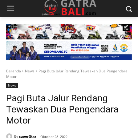
Beranda
News
Pagi Buta Jalur Rendang Tewaskan Dua Pengendara
Motor
News
Pagi Buta Jalur Rendang
Tewaskan Dua Pengendara
Motor
By
superGtra
Oktober 28, 2022