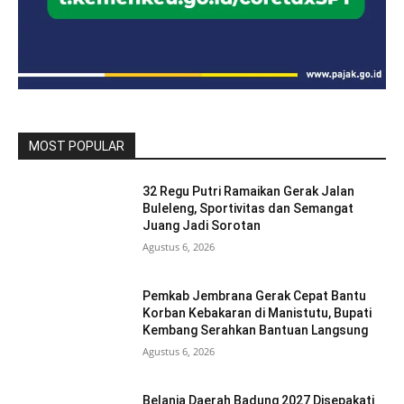
MOST POPULAR
32 Regu Putri Ramaikan Gerak Jalan
Buleleng, Sportivitas dan Semangat
Juang Jadi Sorotan
Agustus 6, 2026
Pemkab Jembrana Gerak Cepat Bantu
Korban Kebakaran di Manistutu, Bupati
Kembang Serahkan Bantuan Langsung
Agustus 6, 2026
Belanja Daerah Badung 2027 Disepakati