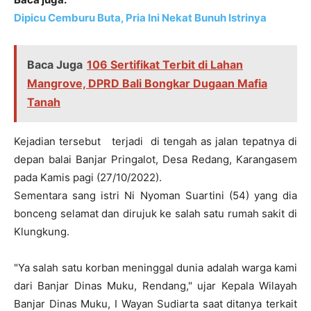
Dipicu Cemburu Buta, Pria Ini Nekat Bunuh Istrinya
Baca Juga
106 Sertifikat Terbit di Lahan
Mangrove, DPRD Bali Bongkar Dugaan Mafia
Tanah
Kejadian tersebut terjadi di tengah as jalan tepatnya di
depan balai Banjar Pringalot, Desa Redang, Karangasem
pada Kamis pagi (27/10/2022).
Sementara sang istri Ni Nyoman Suartini (54) yang dia
bonceng selamat dan dirujuk ke salah satu rumah sakit di
Klungkung.
"Ya salah satu korban meninggal dunia adalah warga kami
dari Banjar Dinas Muku, Rendang," ujar Kepala Wilayah
Banjar Dinas Muku, I Wayan Sudiarta saat ditanya terkait