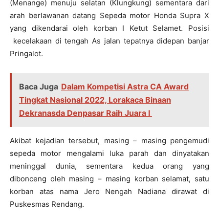
(Menange) menuju selatan (Klungkung) sementara dari
arah berlawanan datang Sepeda motor Honda Supra X
yang dikendarai oleh korban I Ketut Selamet. Posisi
kecelakaan di tengah As jalan tepatnya didepan banjar
Pringalot.
Baca Juga
Dalam Kompetisi Astra CA Award
Tingkat Nasional 2022, Lorakaca Binaan
Dekranasda Denpasar Raih Juara I
Akibat kejadian tersebut, masing – masing pengemudi
sepeda motor mengalami luka parah dan dinyatakan
meninggal dunia, sementara kedua orang yang
dibonceng oleh masing – masing korban selamat, satu
korban atas nama Jero Nengah Nadiana dirawat di
Puskesmas Rendang.