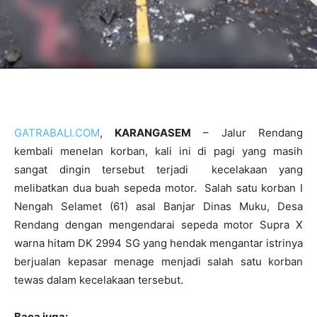
GATRABALI.COM
,
KARANGASEM
– Jalur Rendang
kembali menelan korban, kali ini di pagi yang masih
sangat dingin tersebut terjadi kecelakaan yang
melibatkan dua buah sepeda motor. Salah satu korban I
Nengah Selamet (61) asal Banjar Dinas Muku, Desa
Rendang dengan mengendarai sepeda motor Supra X
warna hitam DK 2994 SG yang hendak mengantar istrinya
berjualan kepasar menage menjadi salah satu korban
tewas dalam kecelakaan tersebut.
Baca juga: