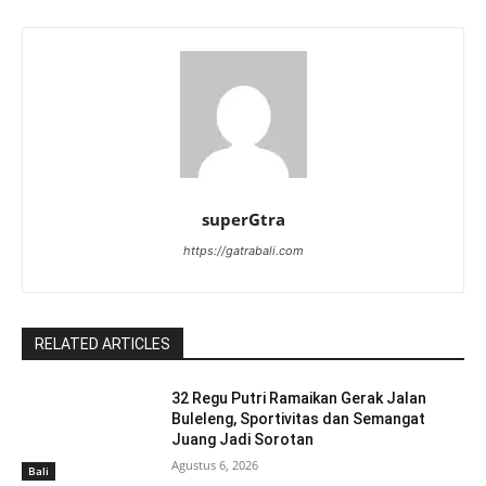
superGtra
https://gatrabali.com
RELATED ARTICLES
32 Regu Putri Ramaikan Gerak Jalan
Buleleng, Sportivitas dan Semangat
Juang Jadi Sorotan
Agustus 6, 2026
Bali