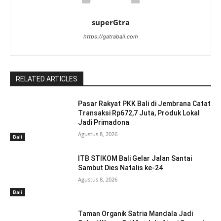
superGtra
https://gatrabali.com
RELATED ARTICLES
Pasar Rakyat PKK Bali di Jembrana Catat
Transaksi Rp672,7 Juta, Produk Lokal
Jadi Primadona
Agustus 8, 2026
Bali
ITB STIKOM Bali Gelar Jalan Santai
Sambut Dies Natalis ke-24
Agustus 8, 2026
Bali
Taman Organik Satria Mandala Jadi