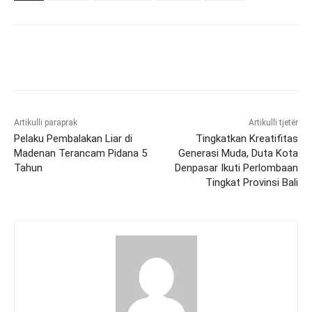
Artikulli paraprak
Artikulli tjetër
Pelaku Pembalakan Liar di
Tingkatkan Kreatifitas
Madenan Terancam Pidana 5
Generasi Muda, Duta Kota
Tahun
Denpasar Ikuti Perlombaan
Tingkat Provinsi Bali