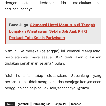
dengan catatan kedepan tidak melakukan hal
serupa,"ucapnya.
Baca Juga
Okupansi Hotel Menurun di Tengah
Lonjakan Wisatawan, Sekda Bali Ajak PHRI
Perkuat Tata Kelola Pariwisata
Namun jika mereka (pelanggar) ini kembali mengulangi
perbuatannya, maka sesuai SOP, tentu akan dilakukan
tindakan penahanan selama 1 bulan.
"sisi humanis tetap diupayakan. Sepanjang yang
bersangkutan tidak mengulang dan menjaga kenyamanan
pengguna dan pejalan kaki lain,"tandasnya. (
gatra
)
TAGS
gatrabali
rombong liar
Satpol PP
tabanan