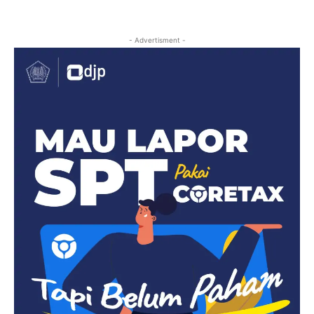
- Advertisment -