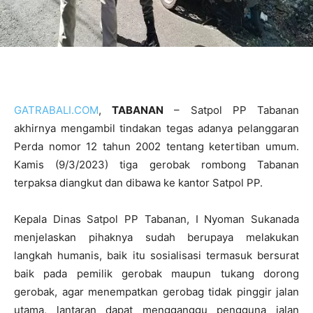
GATRABALI.COM
,
TABANAN
– Satpol PP Tabanan
akhirnya mengambil tindakan tegas adanya pelanggaran
Perda nomor 12 tahun 2002 tentang ketertiban umum.
Kamis (9/3/2023) tiga gerobak rombong Tabanan
terpaksa diangkut dan dibawa ke kantor Satpol PP.
Kepala Dinas Satpol PP Tabanan, I Nyoman Sukanada
menjelaskan pihaknya sudah berupaya melakukan
langkah humanis, baik itu sosialisasi termasuk bersurat
baik pada pemilik gerobak maupun tukang dorong
gerobak, agar menempatkan gerobag tidak pinggir jalan
utama, lantaran dapat mengganggu pengguna jalan