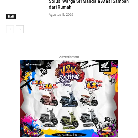
Solusi Warga Sri Mandala Atasi Sampah
dari Rumah
Agustus 8, 2026
Bali
- Advertisment -