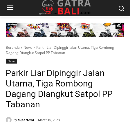
Beranda
News
Parkir Liar Dipinggir Jalan Utama, Tiga Rombong
Dagang Diangkut Satpol PP Tabanan
News
Parkir Liar Dipinggir Jalan
Utama, Tiga Rombong
Dagang Diangkut Satpol PP
Tabanan
By
superGtra
Maret 10, 2023