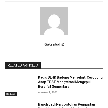
Gatrabali2
RELATED ARTICLES
Kadis DLHK Badung Menyebut, Cerobong
Asap TPST Mengwitani Mengepul
Bersifat Sementara
Agustus 7, 2026
Badung
Bangli Jadi Percontohan Penguatan