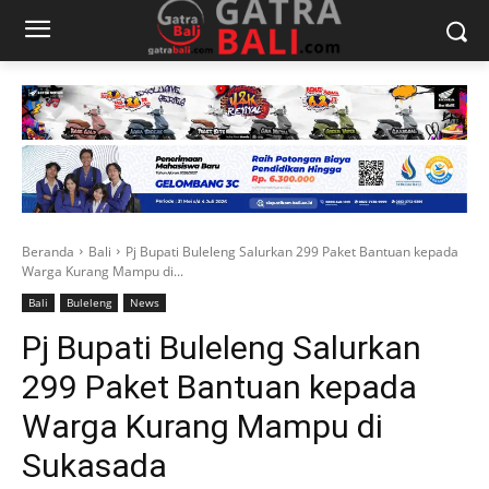
Beranda
Bali
Pj Bupati Buleleng Salurkan 299 Paket Bantuan kepada
Warga Kurang Mampu di...
Bali
Buleleng
News
Pj Bupati Buleleng Salurkan
299 Paket Bantuan kepada
Warga Kurang Mampu di
Sukasada