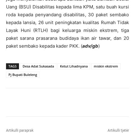
Uang (BSU) Disabilitas kepada lima KPM, satu buah kursi
roda kepada penyandang disabilitas, 30 paket sembako
kepada lansia, 26 unit peningkatan kualitas Rumah Tidak
Layak Huni (RTLH) bagi keluarga miskin ekstrem, tiga
paket sarana prasarana budidaya ikan air tawar, dan 20
paket sembako kepada kader PKK. (
adv/gb
)
TAGS
Desa Adat Sukasada
Ketut Lihadnyana
miskin ekstrem
Pj Bupati Buleleng
Artikulli paraprak
Artikulli tjetër