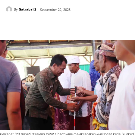
By
Gatrabali2
September 22, 2023
Penjabat (Pj) Bupati Buleleng Ketut Lihadnyana melaksanakan kunjungan kerja (kunker)