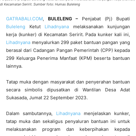
di Kecamatan Seririt. Sumber foto: Humas Buleleng
GATRABALI.COM
,
BULELENG –
Penjabat (Pj) Bupati
Buleleng
Ketut
Lihadnyana
melaksanakan kunjungan
kerja (kunker) di Kecamatan Seririt. Pada kunker kali ini,
Lihadnyana
menyalurkan 299 paket bantuan pangan yang
berasal dari Cadangan Pangan Pemerintah (CPP) kepada
299 Keluarga Penerima Manfaat (KPM) beserta bantuan
lainnya.
Tatap muka dengan masyarakat dan penyerahan bantuan
secara simbolis dipusatkan di Wantilan Desa Adat
Sukasada, Jumat 22 September 2023.
Dalam sambutannya,
Lihadnyana
menjelaskan kunker,
tatap muka dan sekaligus penyaluran bantuan ini untuk
melaksanakan program dan keberpihakan kepada