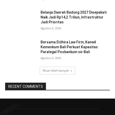
Belanja Daerah Badung 2027 Disepakati
Naik Jadi Rp14,2 Triliun, Infrastruktur
Jadi Prioritas
Agustus 6, 2026
Bersama Eldhira Law Firm, Kanwil
Kemenkum Bali Perkuat Kapasitas
Paralegal Posbankum se-Bali
Agustus 6, 2026
Muat lebih banyak
RECENT COMMENTS