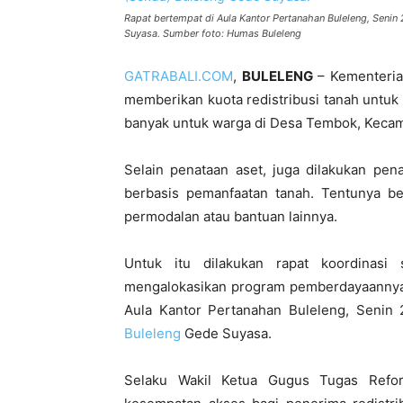
Rapat bertempat di Aula Kantor Pertanahan Buleleng, Senin
Suyasa. Sumber foto: Humas Buleleng
GATRABALI.COM
,
BULELENG
– Kementerian
memberikan kuota redistribusi tanah untu
banyak untuk warga di Desa Tembok, Kecam
Selain penataan aset, juga dilakukan pen
berbasis pemanfaatan tanah. Tentunya b
permodalan atau bantuan lainnya.
Untuk itu dilakukan rapat koordinasi
mengalokasikan program pemberdayaannya 
Aula Kantor Pertanahan Buleleng, Senin 
Buleleng
Gede Suyasa.
Selaku Wakil Ketua Gugus Tugas Refo