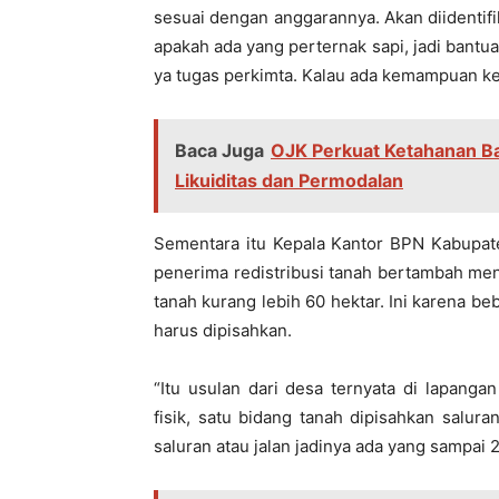
sesuai dengan anggarannya. Akan diidentif
apakah ada yang perternak sapi, jadi bant
ya tugas perkimta. Kalau ada kemampuan ker
Baca Juga
OJK Perkuat Ketahanan Ba
Likuiditas dan Permodalan
Sementara itu Kepala Kantor BPN Kabupate
penerima redistribusi tanah bertambah menj
tanah kurang lebih 60 hektar. Ini karena b
harus dipisahkan.
“Itu usulan dari desa ternyata di lapang
fisik, satu bidang tanah dipisahkan salura
saluran atau jalan jadinya ada yang sampai 2