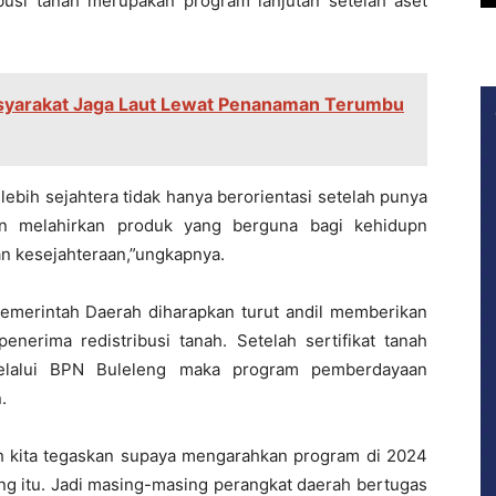
busi tanah merupakan program lanjutan setelah aset
syarakat Jaga Laut Lewat Penanaman Terumbu
lebih sejahtera tidak hanya berorientasi setelah punya
dan melahirkan produk yang berguna bagi kehidupn
an kesejahteraan,”ungkapnya.
emerintah Daerah diharapkan turut andil memberikan
erima redistribusi tanah. Setelah sertifikat tanah
 melalui BPN Buleleng maka program pemberdayaan
.
h kita tegaskan supaya mengarahkan program di 2024
g itu. Jadi masing-masing perangkat daerah bertugas