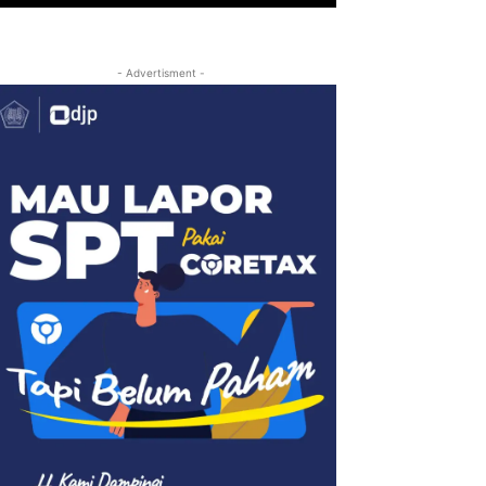
- Advertisment -