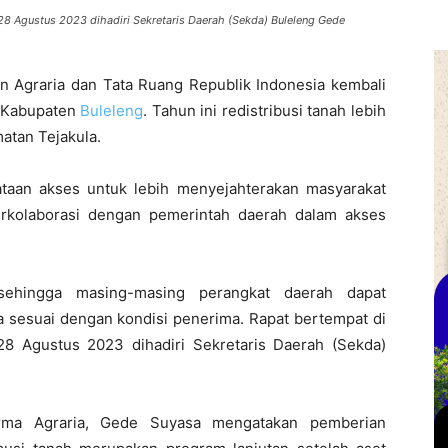
 28 Agustus 2023 dihadiri Sekretaris Daerah (Sekda) Buleleng Gede
 Agraria dan Tata Ruang Republik Indonesia kembali
k Kabupaten
Buleleng
. Tahun ini redistribusi tanah lebih
atan Tejakula.
ataan akses untuk lebih menyejahterakan masyarakat
erkolaborasi dengan pemerintah daerah dalam akses
 sehingga masing-masing perangkat daerah dapat
sesuai dengan kondisi penerima. Rapat bertempat di
28 Agustus 2023 dihadiri Sekretaris Daerah (Sekda)
rma Agraria, Gede Suyasa mengatakan pemberian