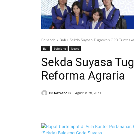
Beranda
Bali
Sekda Suyasa Tugaskan OPD Tuntaska
Bali
Buleleng
News
Sekda Suyasa Tu
Reforma Agraria
By
Gatrabali2
Agustus 28, 2023
Bagikan