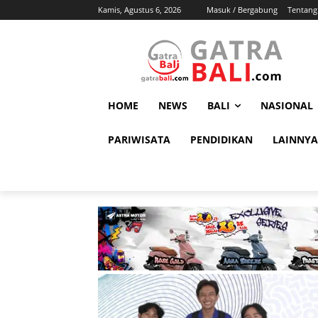
Kamis, Agustus 6, 2026
Masuk / Bergabung
Tentang
HOME
NEWS
BALI
NASIONAL
PARIWISATA
PENDIDIKAN
LAINNYA