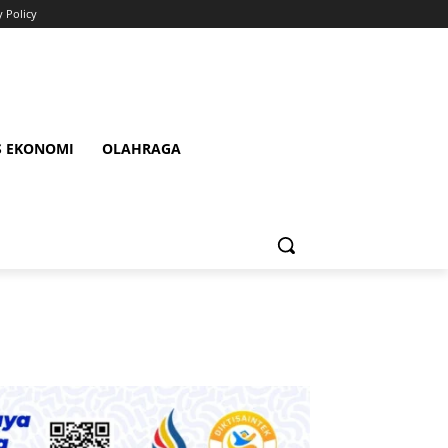
y Policy
S EKONOMI
OLAHRAGA