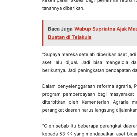
kesempatan akses bagi penerima redistri
tanahnya diberikan.
Baca Juga
Wabup Supriatna Ajak Ma
Buatan di Tejakula
“Supaya mereka setelah diberikan aset jadi 
aset lalu dijual. Jadi bisa mengelola 
berikutnya. Jadi peningkatan pendapatan d
Dalam penyelenggaraan reforma agraria, P
program pemberdayaan bagi masyarakat pen
diterbitkan oleh Kementerian Agraria
perangkat daerah harus langsung dijalankan
“Oleh sebab itu beberapa perangkat daera
kepada 53 KK yang mendapatkan aset bidan