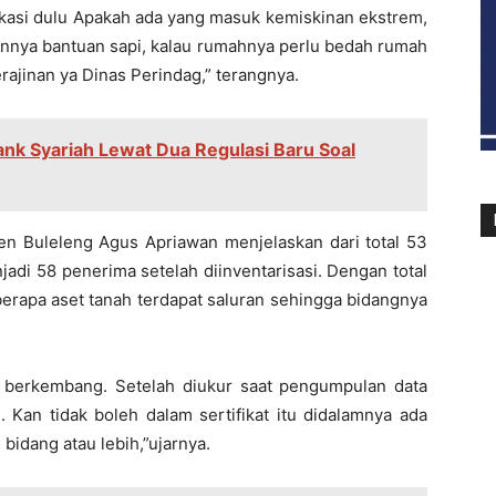
ikasi dulu Apakah ada yang masuk kemiskinan ekstrem,
uannya bantuan sapi, kalau rumahnya perlu bedah rumah
ajinan ya Dinas Perindag,” terangnya.
nk Syariah Lewat Dua Regulasi Baru Soal
n Buleleng Agus Apriawan menjelaskan dari total 53
adi 58 penerima setelah diinventarisasi. Dengan total
eberapa aset tanah terdapat saluran sehingga bidangnya
an berkembang. Setelah diukur saat pengumpulan data
n. Kan tidak boleh dalam sertifikat itu didalamnya ada
 bidang atau lebih,”ujarnya.