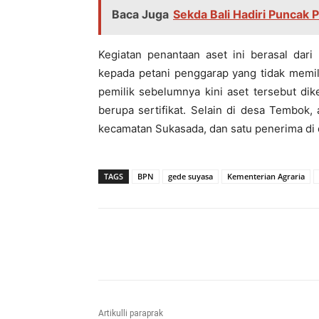
Baca Juga
Sekda Bali Hadiri Puncak 
Kegiatan penantaan aset ini berasal dari
kepada petani penggarap yang tidak memil
pemilik sebelumnya kini aset tersebut d
berupa sertifikat. Selain di desa Tembok,
kecamatan Sukasada, dan satu penerima di
TAGS
BPN
gede suyasa
Kementerian Agraria
Bagikan
Artikulli paraprak