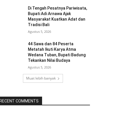
Di Tengah Pesatnya Pariwisata,
Bupati Adi Arnawa Ajak
Masyarakat Kuatkan Adat dan
Tradisi Bali
Agustus 5, 2026
44 Sawa dan 84 Peserta
Metatah Ikuti Karya Atma
Wedana Tuban, Bupati Badung
Tekankan Nilai Budaya
Agustus 5, 2026
Muat lebih banyak
RECENT COMMENTS