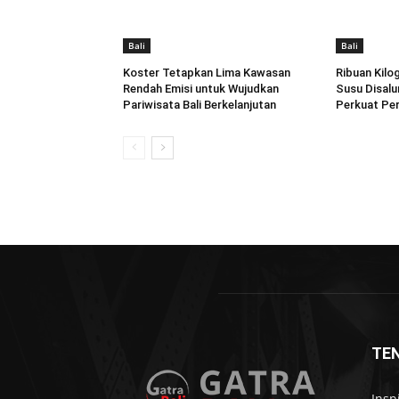
Bali
Bali
Koster Tetapkan Lima Kawasan
Ribuan Kilo
Rendah Emisi untuk Wujudkan
Susu Disalu
Pariwisata Bali Berkelanjutan
Perkuat Per
TE
Insp