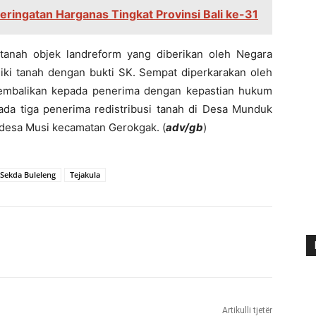
Peringatan Harganas Tingkat Provinsi Bali ke-31
 tanah objek landreform yang diberikan oleh Negara
iki tanah dengan bukti SK. Sempat diperkarakan oleh
ikembalikan kepada penerima dengan kepastian hukum
 ada tiga penerima redistribusi tanah di Desa Munduk
 desa Musi kecamatan Gerokgak. (
adv/gb
)
Sekda Buleleng
Tejakula
Artikulli tjetër