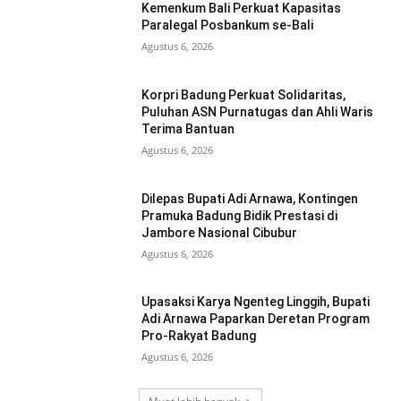
Kemenkum Bali Perkuat Kapasitas
Paralegal Posbankum se-Bali
Agustus 6, 2026
Korpri Badung Perkuat Solidaritas,
Puluhan ASN Purnatugas dan Ahli Waris
Terima Bantuan
Agustus 6, 2026
Dilepas Bupati Adi Arnawa, Kontingen
Pramuka Badung Bidik Prestasi di
Jambore Nasional Cibubur
Agustus 6, 2026
Upasaksi Karya Ngenteg Linggih, Bupati
Adi Arnawa Paparkan Deretan Program
Pro-Rakyat Badung
Agustus 6, 2026