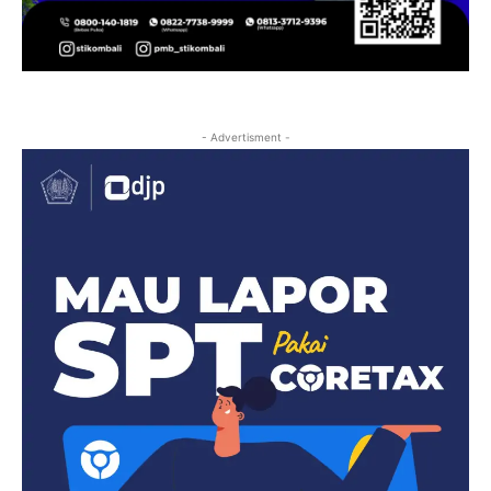
- Advertisment -