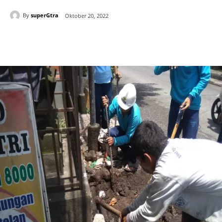
By
superGtra
Oktober 20, 2022