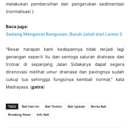
melakukan pembersihan dan pengerukan sedimentasi
(normalisasi ).
Baca juga:
Sedang Mengecat Bangunan, Buruh Jatuh dari Lantai 3
"Besar harapan kami kedepannya tidak terjadi lagi
genangan seperti itu dan semoga saluran drainase dan
trotoar di sepanjang Jalan Sidakarya dapat segera
direnovasi melihat umur drainase dan pavingnya sudah
cukup tua sehingga fungsinya kembali normal," kata
Madrayasa. (
gatra
)
TAGS
Bali Hari Ini
Bali Terkini
Bali Update
Berita Bali
Breaking News
Info Bali