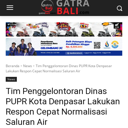
Beranda
News
Tim Penggelontoran Dinas PUPR Kota Denpasar
Lakukan Respon Cepat Normalisasi Saluran Air
News
Tim Penggelontoran Dinas
PUPR Kota Denpasar Lakukan
Respon Cepat Normalisasi
Saluran Air