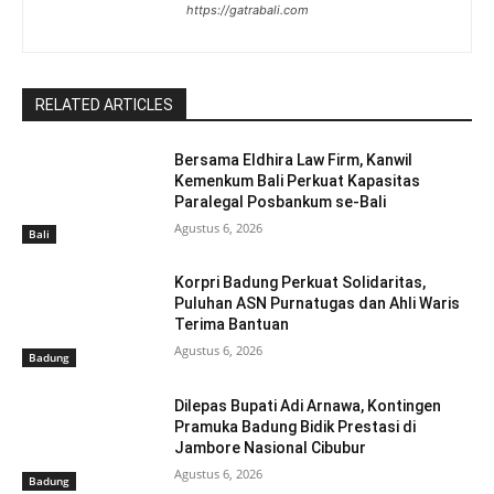
https://gatrabali.com
RELATED ARTICLES
Bersama Eldhira Law Firm, Kanwil
Kemenkum Bali Perkuat Kapasitas
Paralegal Posbankum se-Bali
Agustus 6, 2026
Bali
Korpri Badung Perkuat Solidaritas,
Puluhan ASN Purnatugas dan Ahli Waris
Terima Bantuan
Agustus 6, 2026
Badung
Dilepas Bupati Adi Arnawa, Kontingen
Pramuka Badung Bidik Prestasi di
Jambore Nasional Cibubur
Agustus 6, 2026
Badung