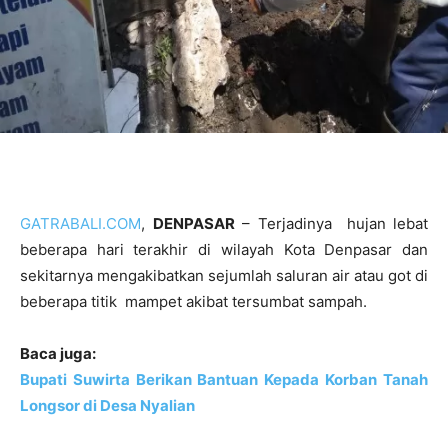
GATRABALI.COM
,
DENPASAR
– Terjadinya hujan lebat
beberapa hari terakhir di wilayah Kota Denpasar dan
sekitarnya mengakibatkan sejumlah saluran air atau got di
beberapa titik mampet akibat tersumbat sampah.
Baca juga:
Bupati Suwirta Berikan Bantuan Kepada Korban Tanah
Longsor di Desa Nyalian