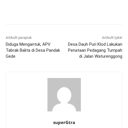
Artikulli paraprak
Artikulli tjetër
Diduga Mengantuk, APV
Desa Dauh Puri Klod Lakukan
Tabrak Balita di Desa Pandak
Penataan Pedagang Tumpah
Gede
di Jalan Waturenggong
superGtra