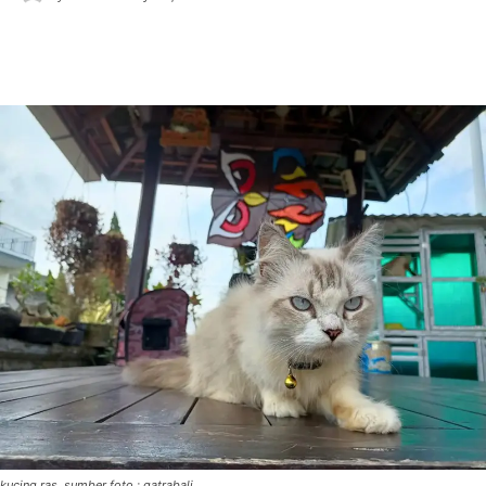
kucing ras. sumber foto : gatrabali