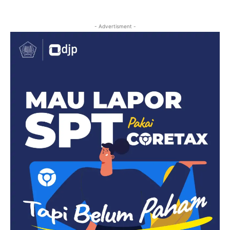
- Advertisment -