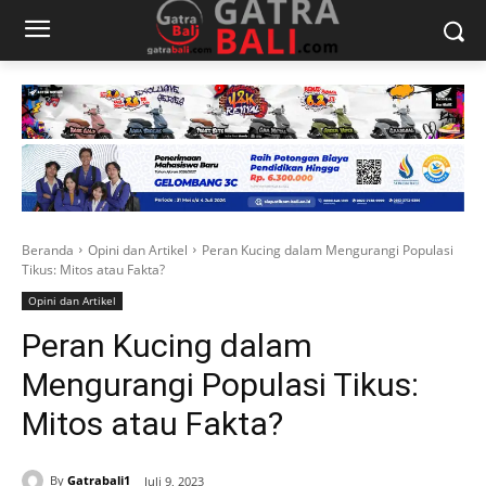
Beranda
Opini dan Artikel
Peran Kucing dalam Mengurangi Populasi
Tikus: Mitos atau Fakta?
Opini dan Artikel
Peran Kucing dalam
Mengurangi Populasi Tikus:
Mitos atau Fakta?
By
Gatrabali1
Juli 9, 2023