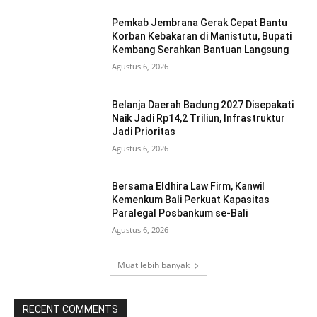
Pemkab Jembrana Gerak Cepat Bantu
Korban Kebakaran di Manistutu, Bupati
Kembang Serahkan Bantuan Langsung
Agustus 6, 2026
Belanja Daerah Badung 2027 Disepakati
Naik Jadi Rp14,2 Triliun, Infrastruktur
Jadi Prioritas
Agustus 6, 2026
Bersama Eldhira Law Firm, Kanwil
Kemenkum Bali Perkuat Kapasitas
Paralegal Posbankum se-Bali
Agustus 6, 2026
Muat lebih banyak
RECENT COMMENTS