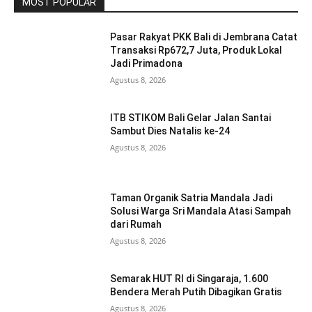
MOST POPULAR
Pasar Rakyat PKK Bali di Jembrana Catat
Transaksi Rp672,7 Juta, Produk Lokal
Jadi Primadona
Agustus 8, 2026
ITB STIKOM Bali Gelar Jalan Santai
Sambut Dies Natalis ke-24
Agustus 8, 2026
Taman Organik Satria Mandala Jadi
Solusi Warga Sri Mandala Atasi Sampah
dari Rumah
Agustus 8, 2026
Semarak HUT RI di Singaraja, 1.600
Bendera Merah Putih Dibagikan Gratis
Agustus 8, 2026