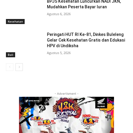
BPJS Kesehatan Luncurkan NADI JKN,
Mudahkan Peserta Bayar Iuran
Agustus 6, 2026
Kesehatan
Peringati HUT RI Ke-81, Dinkes Buleleng
Gelar Cek Kesehatan Gratis dan Edukasi
HPV di Undiksha
Agustus 5, 2026
Bali
- Advertisment -