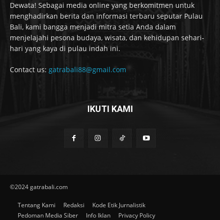
Dewata! Sebagai media online yang berkomitmen untuk
menghadirkan berita dan informasi terbaru seputar Pulau
Bali, kami bangga menjadi mitra setia Anda dalam
menjelajahi pesona budaya, wisata, dan kehidupan sehari-
hari yang kaya di pulau indah ini.
Contact us:
gatrabali88@gmail.com
IKUTI KAMI
©2024 gatrabali.com
Tentang Kami
Redaksi
Kode Etik Jurnalistik
Pedoman Media Siber
Info Iklan
Privacy Policy