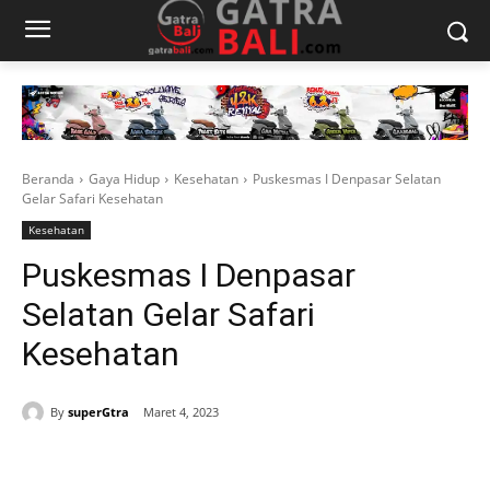
Beranda
Gaya Hidup
Kesehatan
Puskesmas I Denpasar Selatan
Gelar Safari Kesehatan
Kesehatan
Puskesmas I Denpasar
Selatan Gelar Safari
Kesehatan
By
superGtra
Maret 4, 2023