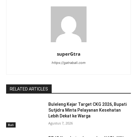
superGtra
https://gatrabali.com
RELATED ARTICLES
Buleleng Kejar Target CKG 2026, Bupati
Sutjidra Minta Pelayanan Kesehatan
Lebih Dekat ke Warga
Agustus 7, 2026
Bali