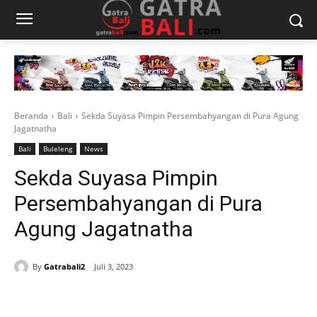
Beranda
Bali
Sekda Suyasa Pimpin Persembahyangan di Pura Agung
Jagatnatha
Bali
Buleleng
News
Sekda Suyasa Pimpin
Persembahyangan di Pura
Agung Jagatnatha
By
Gatrabali2
Juli 3, 2023