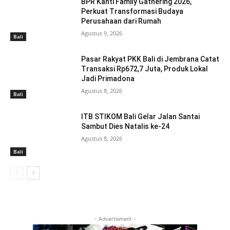
BPR Kanti Family Gathering 2026,
Perkuat Transformasi Budaya
Perusahaan dari Rumah
Agustus 9, 2026
Bali
Pasar Rakyat PKK Bali di Jembrana Catat
Transaksi Rp672,7 Juta, Produk Lokal
Jadi Primadona
Agustus 8, 2026
Bali
ITB STIKOM Bali Gelar Jalan Santai
Sambut Dies Natalis ke-24
Agustus 8, 2026
Bali
- Advertisment -