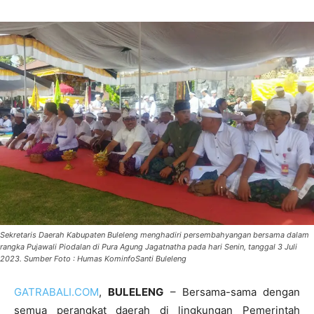
Sekretaris Daerah Kabupaten Buleleng menghadiri persembahyangan bersama dalam
rangka Pujawali Piodalan di Pura Agung Jagatnatha pada hari Senin, tanggal 3 Juli
2023. Sumber Foto : Humas KominfoSanti Buleleng
GATRABALI.COM
,
BULELENG
– Bersama-sama dengan
semua perangkat daerah di lingkungan Pemerintah