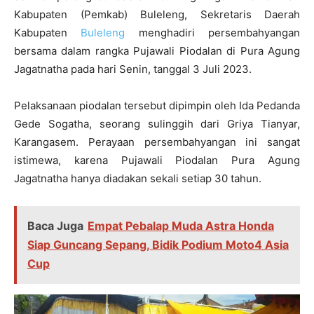
Kabupaten (Pemkab) Buleleng, Sekretaris Daerah
Kabupaten
Buleleng
menghadiri persembahyangan
bersama dalam rangka Pujawali Piodalan di Pura Agung
Jagatnatha pada hari Senin, tanggal 3 Juli 2023.
Pelaksanaan piodalan tersebut dipimpin oleh Ida Pedanda
Gede Sogatha, seorang sulinggih dari Griya Tianyar,
Karangasem. Perayaan persembahyangan ini sangat
istimewa, karena Pujawali Piodalan Pura Agung
Jagatnatha hanya diadakan sekali setiap 30 tahun.
Baca Juga
Empat Pebalap Muda Astra Honda
Siap Guncang Sepang, Bidik Podium Moto4 Asia
Cup