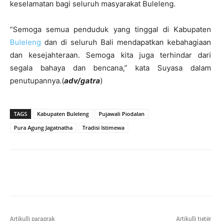
keselamatan bagi seluruh masyarakat Buleleng.
“Semoga semua penduduk yang tinggal di Kabupaten
Buleleng
dan di seluruh Bali mendapatkan kebahagiaan
dan kesejahteraan. Semoga kita juga terhindar dari
segala bahaya dan bencana,” kata Suyasa dalam
penutupannya.(
adv/gatra
)
TAGS
Kabupaten Buleleng
Pujawali Piodalan
Pura Agung Jagatnatha
Tradisi Istimewa
Artikulli paraprak
Artikulli tjetër