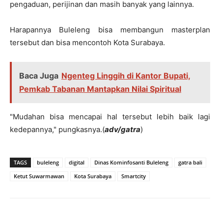
pengaduan, perijinan dan masih banyak yang lainnya.
Harapannya Buleleng bisa membangun masterplan
tersebut dan bisa mencontoh Kota Surabaya.
Baca Juga
Ngenteg Linggih di Kantor Bupati,
Pemkab Tabanan Mantapkan Nilai Spiritual
"Mudahan bisa mencapai hal tersebut lebih baik lagi
kedepannya," pungkasnya.(
adv/gatra
)
TAGS
buleleng
digital
Dinas Kominfosanti Buleleng
gatra bali
Ketut Suwarmawan
Kota Surabaya
Smartcity