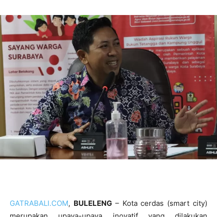
GATRABALI.COM
,
BULELENG
– Kota cerdas (smart city)
merupakan upaya-upaya inovatif yang dilakukan