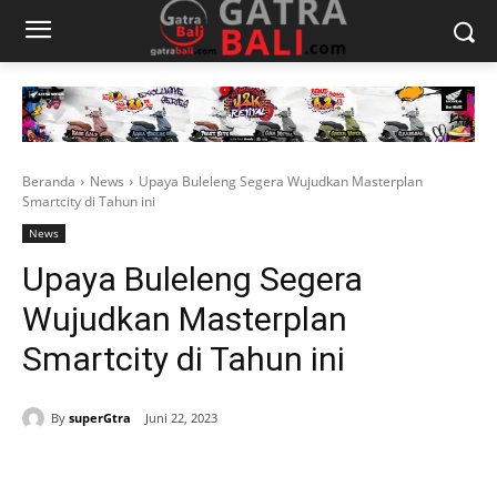
Beranda
News
Upaya Buleleng Segera Wujudkan Masterplan
Smartcity di Tahun ini
News
Upaya Buleleng Segera
Wujudkan Masterplan
Smartcity di Tahun ini
By
superGtra
Juni 22, 2023