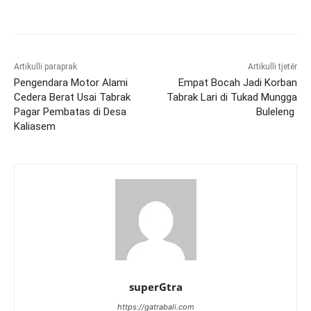
Artikulli paraprak
Artikulli tjetër
Pengendara Motor Alami
Empat Bocah Jadi Korban
Cedera Berat Usai Tabrak
Tabrak Lari di Tukad Mungga
Pagar Pembatas di Desa
Buleleng
Kaliasem
superGtra
https://gatrabali.com