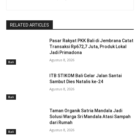
RELATED ARTICLES
Pasar Rakyat PKK Bali di Jembrana Catat
Transaksi Rp672,7 Juta, Produk Lokal
Jadi Primadona
Agustus 8, 2026
Bali
ITB STIKOM Bali Gelar Jalan Santai
Sambut Dies Natalis ke-24
Agustus 8, 2026
Bali
Taman Organik Satria Mandala Jadi
Solusi Warga Sri Mandala Atasi Sampah
dari Rumah
Agustus 8, 2026
Bali