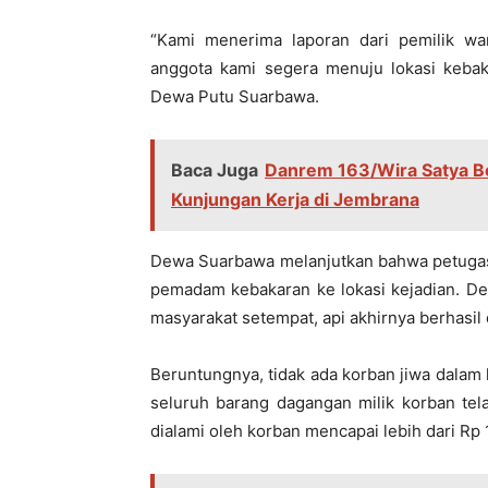
“Kami menerima laporan dari pemilik waru
anggota kami segera menuju lokasi keba
Dewa Putu Suarbawa.
Baca Juga
Danrem 163/Wira Satya B
Kunjungan Kerja di Jembrana
Dewa Suarbawa melanjutkan bahwa petuga
pemadam kebakaran ke lokasi kejadian. Den
masyarakat setempat, api akhirnya berhasil
Beruntungnya, tidak ada korban jiwa dala
seluruh barang dagangan milik korban tela
dialami oleh korban mencapai lebih dari Rp 