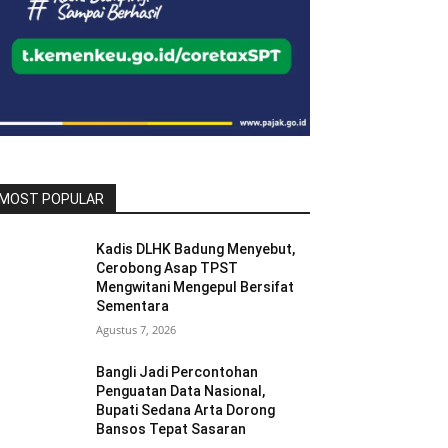
MOST POPULAR
Kadis DLHK Badung Menyebut,
Cerobong Asap TPST
Mengwitani Mengepul Bersifat
Sementara
Agustus 7, 2026
Bangli Jadi Percontohan
Penguatan Data Nasional,
Bupati Sedana Arta Dorong
Bansos Tepat Sasaran