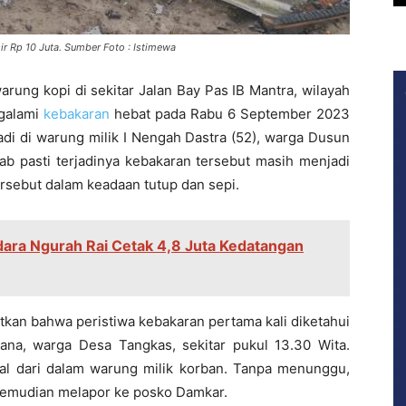
ir Rp 10 Juta. Sumber Foto : Istimewa
rung kopi di sekitar Jalan Bay Pas IB Mantra, wilayah
galami
kebakaran
hebat pada Rabu 6 September 2023
jadi di warung milik I Nengah Dastra (52), warga Dusun
 pasti terjadinya kebakaran tersebut masih menjadi
ersebut dalam keadaan tutup dan sepi.
a Ngurah Rai Cetak 4,8 Juta Kedatangan
tkan bahwa peristiwa kebakaran pertama kali diketahui
ana, warga Desa Tangkas, sekitar pukul 13.30 Wita.
al dari dalam warung milik korban. Tanpa menunggu,
kemudian melapor ke posko Damkar.