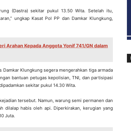
ng (Dastra) sekitar pukul 13.50 Wita. Setelah itu,
karan,” ungkap Kasat Pol PP dan Damkar Klungkung,
eri Arahan Kepada Anggota Yonif 741/GN dalam
s Damkar Klungkung segera mengerahkan tiga armada
gan bantuan petugas kepolisian, TNI, dan partisipasi
 dipadamkan sekitar pukul 14.30 Wita.
m kejadian tersebut. Namun, warung semi permanen dan
h dilalap habis oleh api. Diperkirakan, kerugian yang
10 Juta.