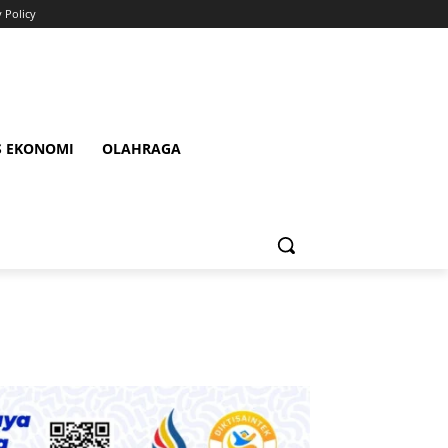
y Policy
S EKONOMI
OLAHRAGA