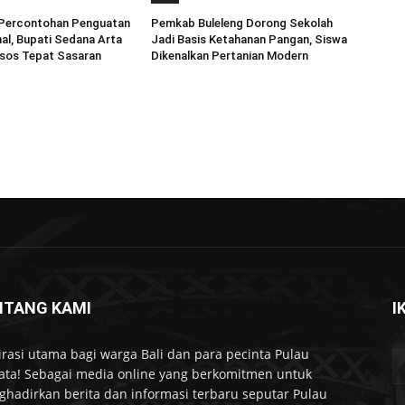
i Percontohan Penguatan
Pemkab Buleleng Dorong Sekolah
al, Bupati Sedana Arta
Jadi Basis Ketahanan Pangan, Siswa
sos Tepat Sasaran
Dikenalkan Pertanian Modern
NTANG KAMI
I
irasi utama bagi warga Bali dan para pecinta Pulau
ta! Sebagai media online yang berkomitmen untuk
hadirkan berita dan informasi terbaru seputar Pulau