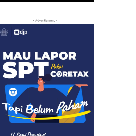
- Advertisment -