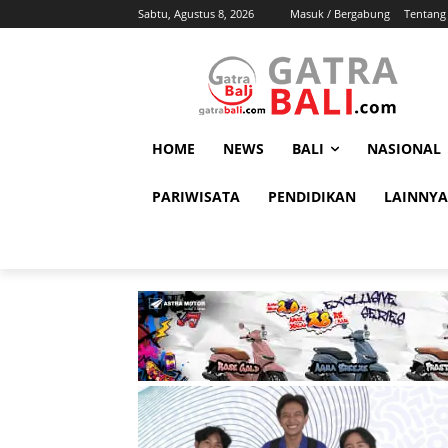
Sabtu, Agustus 8, 2026
Masuk / Bergabung
Tentang
HOME
NEWS
BALI
NASIONAL
PARIWISATA
PENDIDIKAN
LAINNYA