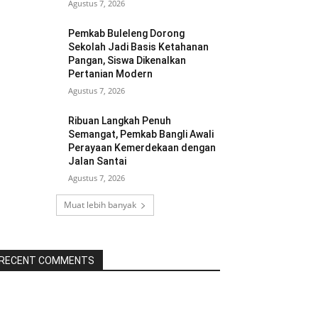
Agustus 7, 2026
Pemkab Buleleng Dorong
Sekolah Jadi Basis Ketahanan
Pangan, Siswa Dikenalkan
Pertanian Modern
Agustus 7, 2026
Ribuan Langkah Penuh
Semangat, Pemkab Bangli Awali
Perayaan Kemerdekaan dengan
Jalan Santai
Agustus 7, 2026
Muat lebih banyak
RECENT COMMENTS