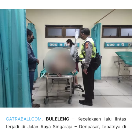
GATRABALI.COM
,
BULELENG
– Kecelakaan lalu lintas
terjadi di Jalan Raya Singaraja – Denpasar, tepatnya di