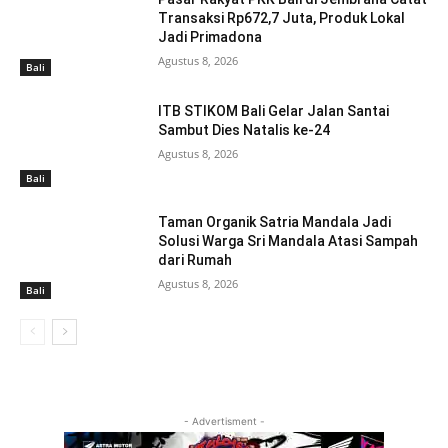
Transaksi Rp672,7 Juta, Produk Lokal
Jadi Primadona
Agustus 8, 2026
Bali
ITB STIKOM Bali Gelar Jalan Santai
Sambut Dies Natalis ke-24
Agustus 8, 2026
Bali
Taman Organik Satria Mandala Jadi
Solusi Warga Sri Mandala Atasi Sampah
dari Rumah
Agustus 8, 2026
Bali
- Advertisment -