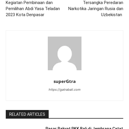
Kegiatan Pembinaan dan
Tersangka Peredaran
Pemilihan Abdi Yasa Teladan
Narkotika Jaringan Rusia dan
2023 Kota Denpasar
Uzbekistan
superGtra
https://gatrabali.com
RELATED ARTICLES
Pasar Rakyat PKK Bali di Jembrana Catat