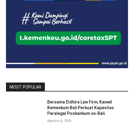
MOST POPULAR
Bersama Eldhira Law Firm, Kanwil
Kemenkum Bali Perkuat Kapasitas
Paralegal Posbankum se-Bali
Agustus 6, 2026