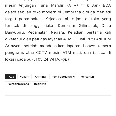
mesin Anjungan Tunai Mandiri (ATM) milik Bank BCA
dalam sebuah toko modern di Jembrana diduga menjadi
target perampokan. Kejadian ini terjadi di toko yang
terletak di pinggir jalan Denpasar Gilimanuk, Desa
Banyubiru, Kecamatan Negara. Kejadian pertama kali
diketahui oleh petugas layanan ATM, I Gusti Putu Adi Juni
Artawan, setelah mendapatkan laporan bahwa kamera
pengawas atau CCTV mesin ATM mati, dan ia tiba di
lokasi pada pukul 05.24 WITA. (
gb
)
TAGS
Hukum
Kriminal
PembobolanATM
Pencurian
PolresJembrana
Residivis