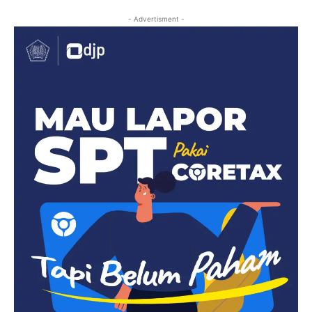
- Advertisment -