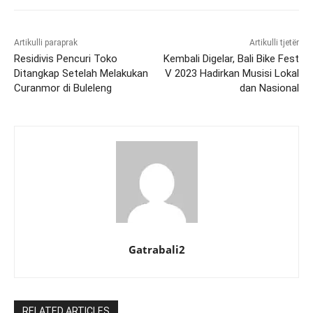
Artikulli paraprak
Artikulli tjetër
Residivis Pencuri Toko
Kembali Digelar, Bali Bike Fest
Ditangkap Setelah Melakukan
V 2023 Hadirkan Musisi Lokal
Curanmor di Buleleng
dan Nasional
Gatrabali2
RELATED ARTICLES