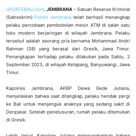
UPDATEBALI.com
,
JEMBRANA
– Satuan Reserse Kriminal
(Satreskrim)
Polres Jembrana
telah berhasil menangkap
pelaku percobaan pembobolan mesin ATM di salah satu
toko modern berjaringan di wilayah Jembrana. Pelaku
tersebut adalah seorang pria bernama Mohammad Andri
Rahman (38) yang berasal dari Gresik, Jawa Timur.
Penangkapan terhadap pelaku dilakukan pada Sabtu, 2
September 2023, di wilayah Ketapang, Banyuwangi, Jawa
Timur.
Kapolres Jembrana, AKBP Dewa Gede Juliana,
menjelaskan bahwa saat ditangkap, pelaku hendak pergi
ke Bali untuk menjenguk anaknya yang sedang sakit di
Denpasar. Setelah penelusuran, rumah pelaku ditemukan
di Gresik.
Lebih lanjut, Kapolres Juliana mengungkapkan bahwa