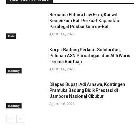
Bersama Eldhira Law Firm, Kanwil
Kemenkum Bali Perkuat Kapasitas
Paralegal Posbankum se-Bali
Agustus 6, 2026
Bali
Korpri Badung Perkuat Solidaritas,
Puluhan ASN Purnatugas dan Ahli Waris
Terima Bantuan
Agustus 6, 2026
Badung
Dilepas Bupati Adi Arnawa, Kontingen
Pramuka Badung Bidik Prestasi di
Jambore Nasional Cibubur
Agustus 6, 2026
Badung