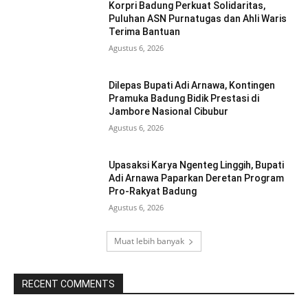
Korpri Badung Perkuat Solidaritas,
Puluhan ASN Purnatugas dan Ahli Waris
Terima Bantuan
Agustus 6, 2026
Dilepas Bupati Adi Arnawa, Kontingen
Pramuka Badung Bidik Prestasi di
Jambore Nasional Cibubur
Agustus 6, 2026
Upasaksi Karya Ngenteg Linggih, Bupati
Adi Arnawa Paparkan Deretan Program
Pro-Rakyat Badung
Agustus 6, 2026
Muat lebih banyak
RECENT COMMENTS