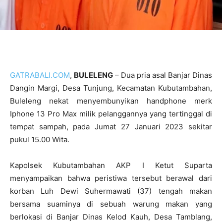
GATRABALI.COM
,
BULELENG
– Dua pria asal Banjar Dinas
Dangin Margi, Desa Tunjung, Kecamatan Kubutambahan,
Buleleng nekat menyembunyikan handphone merk
Iphone 13 Pro Max milik pelanggannya yang tertinggal di
tempat sampah, pada Jumat 27 Januari 2023 sekitar
pukul 15.00 Wita.
Kapolsek Kubutambahan AKP I Ketut Suparta
menyampaikan bahwa peristiwa tersebut berawal dari
korban Luh Dewi Suhermawati (37) tengah makan
bersama suaminya di sebuah warung makan yang
berlokasi di Banjar Dinas Kelod Kauh, Desa Tamblang,