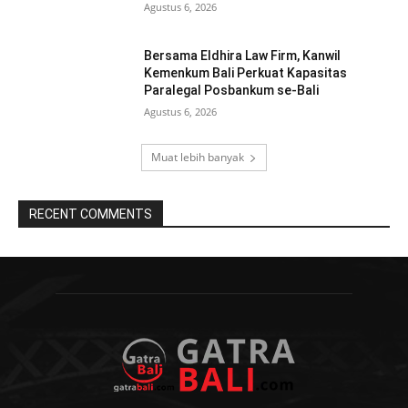
Agustus 6, 2026
Bersama Eldhira Law Firm, Kanwil
Kemenkum Bali Perkuat Kapasitas
Paralegal Posbankum se-Bali
Agustus 6, 2026
Muat lebih banyak
RECENT COMMENTS