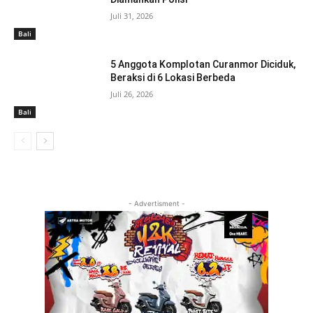
Juli 31, 2026
Bali
5 Anggota Komplotan Curanmor Diciduk,
Beraksi di 6 Lokasi Berbeda
Juli 26, 2026
Bali
- Advertisment -