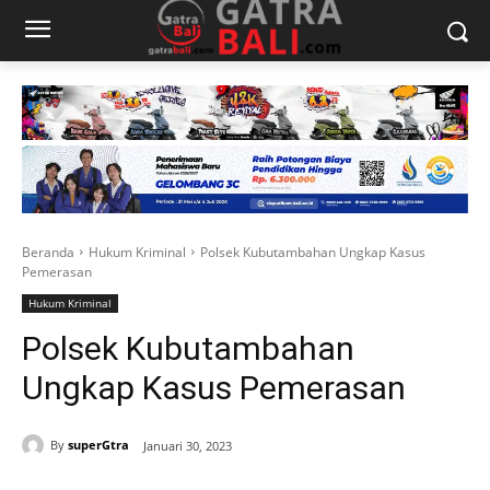
Beranda
Hukum Kriminal
Polsek Kubutambahan Ungkap Kasus
Pemerasan
Hukum Kriminal
Polsek Kubutambahan
Ungkap Kasus Pemerasan
By
superGtra
Januari 30, 2023