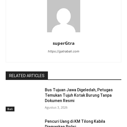
superGtra
https://gatrabali.com
RELATED ARTICLES
Bus Tujuan Jawa Digeledah, Petugas
Temukan Tujuh Kotak Burung Tanpa
Dokumen Resmi
Agustus 3, 2026
Bali
Pencuri Uang di KM Tilong Kabila
Diamankan Polisi