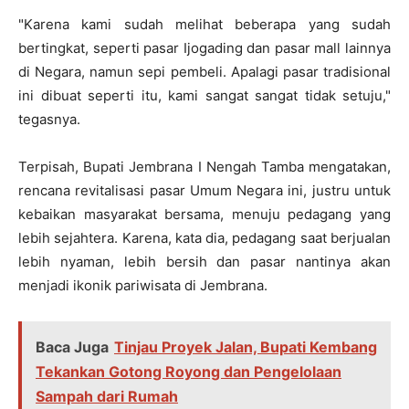
"Karena kami sudah melihat beberapa yang sudah
bertingkat, seperti pasar Ijogading dan pasar mall lainnya
di Negara, namun sepi pembeli. Apalagi pasar tradisional
ini dibuat seperti itu, kami sangat sangat tidak setuju,"
tegasnya.
Terpisah, Bupati Jembrana I Nengah Tamba mengatakan,
rencana revitalisasi pasar Umum Negara ini, justru untuk
kebaikan masyarakat bersama, menuju pedagang yang
lebih sejahtera. Karena, kata dia, pedagang saat berjualan
lebih nyaman, lebih bersih dan pasar nantinya akan
menjadi ikonik pariwisata di Jembrana.
Baca Juga
Tinjau Proyek Jalan, Bupati Kembang
Tekankan Gotong Royong dan Pengelolaan
Sampah dari Rumah