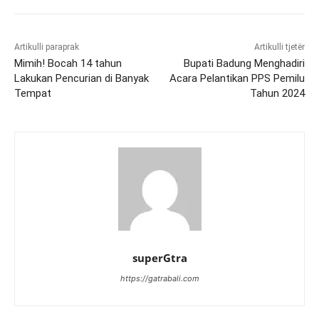
Artikulli paraprak
Artikulli tjetër
Mimih! Bocah 14 tahun
Bupati Badung Menghadiri
Lakukan Pencurian di Banyak
Acara Pelantikan PPS Pemilu
Tempat
Tahun 2024
superGtra
https://gatrabali.com