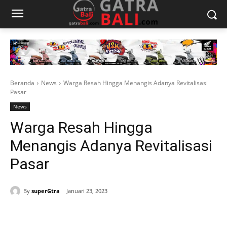
Beranda
News
Warga Resah Hingga Menangis Adanya Revitalisasi
Pasar
News
Warga Resah Hingga
Menangis Adanya Revitalisasi
Pasar
By
superGtra
Januari 23, 2023